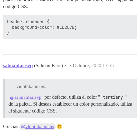
código CSS.
header.b-header {

  background-color: #ED207B;

salmanfarisvp
(Salman Faris)
3
3 Octubre, 2020 17:55
vinothkannans:
por defecto, utiliza el color "
tertiary
"
@salmanfarisvp
de la paleta. Si deseas establecer un color personalizado, utiliza
el siguiente código CSS.
Gracias
@vinothkannans