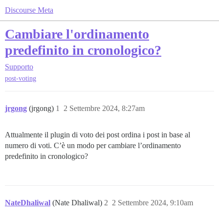
Discourse Meta
Cambiare l'ordinamento
predefinito in cronologico?
Supporto
post-voting
jrgong
(jrgong)
1
2 Settembre 2024, 8:27am
Attualmente il plugin di voto dei post ordina i post in base al
numero di voti. C’è un modo per cambiare l’ordinamento
predefinito in cronologico?
NateDhaliwal
(Nate Dhaliwal)
2
2 Settembre 2024, 9:10am