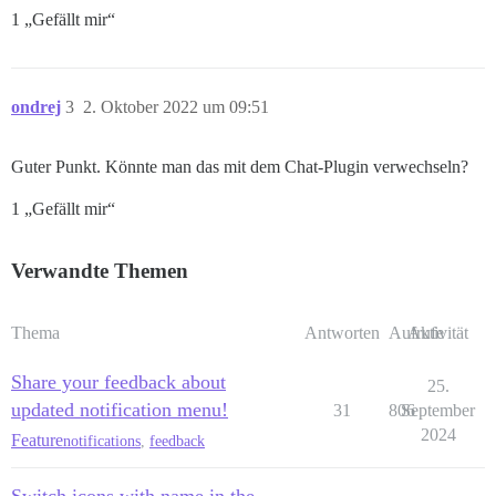
1 „Gefällt mir“
ondrej
3
2. Oktober 2022 um 09:51
Guter Punkt. Könnte man das mit dem Chat-Plugin verwechseln?
1 „Gefällt mir“
Verwandte Themen
Thema
Antworten
Aufrufe
Aktivität
Share your feedback about
25.
updated notification menu!
31
806
September
2024
Feature
notifications
,
feedback