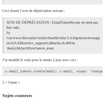
Ceci donne l’avis de dépréciation suivant :
AVIS DE DÉPRÉCIATION : EmailToken#scope ne peut pas
être vide.
At
/var/www/discourse/vendor/bundle/ruby/3.4.0/gems/activesupp
ort-8.0.4/lib/active_support/callbacks.rb:406:in
BasicObject#instance_exec
J’ai modifié le wiki pour le mettre à jour avec ceci :
2 « J'aime »
Sujets connexes