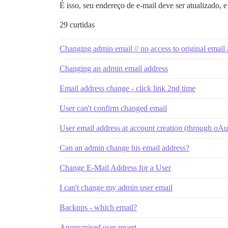
É isso, seu endereço de e-mail deve ser atualizado, 
29 curtidas
Changing admin email // no access to original email
Changing an admin email address
Email address change - click link 2nd time
User can't confirm changed email
User email address at account creation (through oAut
Can an admin change his email address?
Change E-Mail Address for a User
I can't change my admin user email
Backups - which email?
Anonymised user revert