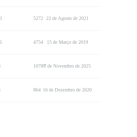
0
5272
22 de Agosto de 2021
6
4754
15 de Março de 2019
3
10789
7 de Novembro de 2025
4
864
16 de Dezembro de 2020