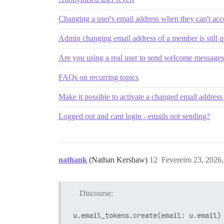
Changing a user's email address when they can't acc
Admin changing email address of a member is still q
Are you using a real user to send welcome message
FAQs on recurring topics
Make it possible to activate a changed email addres
Logged out and cant login - emails not sending?
nathank
(Nathan Kershaw)
12
Fevereiro 23, 2026
Discourse: