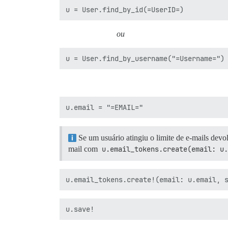
ou
Se um usuário atingiu o limite de e-mails devol
mail com
u.email_tokens.create(email: u.