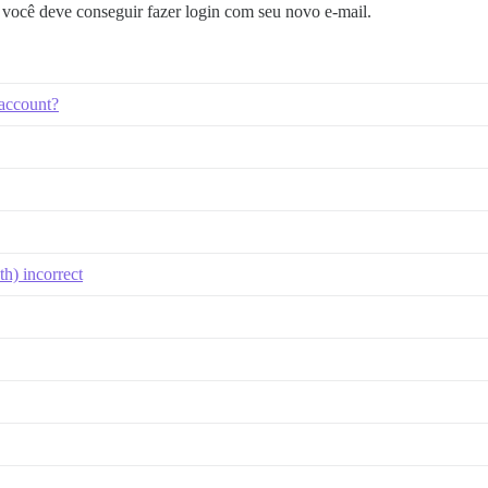
e você deve conseguir fazer login com seu novo e-mail.
 account?
h) incorrect