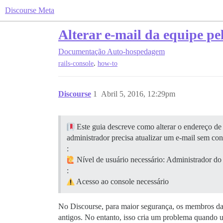
Discourse Meta
Alterar e-mail da equipe pe
Documentação
Auto-hospedagem
,
rails-console
how-to
Discourse
1
Abril 5, 2016, 12:29pm
Este guia descreve como alterar o endereço de
administrador precisa atualizar um e-mail sem co
:
Nível de usuário necessário: Administrador do
:
Acesso ao console necessário
No Discourse, para maior segurança, os membros da 
antigos. No entanto, isso cria um problema quando u