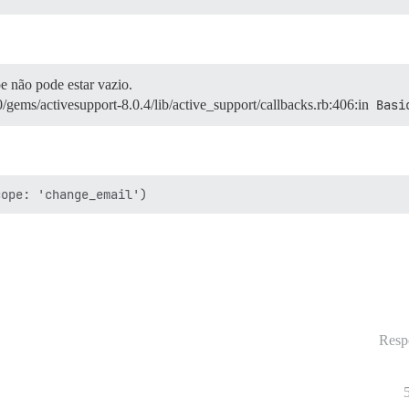
o pode estar vazio.
gems/activesupport-8.0.4/lib/active_support/callbacks.rb:406:in
Basi
Resp