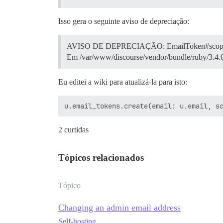
Isso gera o seguinte aviso de depreciação:
AVISO DE DEPRECIAÇÃO: EmailToken#scope nã
Em /var/www/discourse/vendor/bundle/ruby/3.4.0/
Eu editei a wiki para atualizá-la para isto:
2 curtidas
Tópicos relacionados
Tópico
Changing an admin email address
Self-hosting