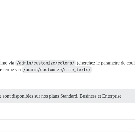
aime via
/admin/customize/colors/
(cherchez le paramètre de coul
re terme via
/admin/customize/site_texts/
sont disponibles sur nos plans Standard, Business et Enterprise.