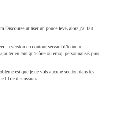
Discourse utiliser un pouce levé, alors j’ai fait
vec la version en contour servant d’icône «
ajouter en tant qu’icône ou emoji personnalisé, puis
problème est que je ne vois aucune section dans les
e fil de discussion.