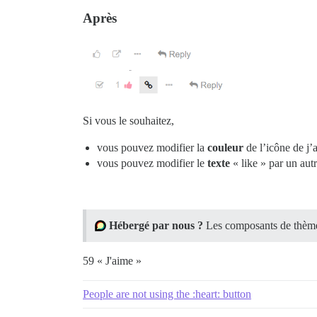
Après
Si vous le souhaitez,
vous pouvez modifier la
couleur
de l’icône de j’
vous pouvez modifier le
texte
« like » par un aut
Hébergé par nous ?
Les composants de thème 
59 « J'aime »
People are not using the :heart: button