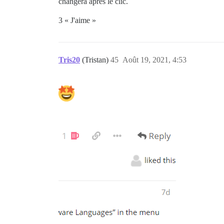
changera après le clic.
3 « J'aime »
Tris20
(Tristan)
45
Août 19, 2021, 4:53