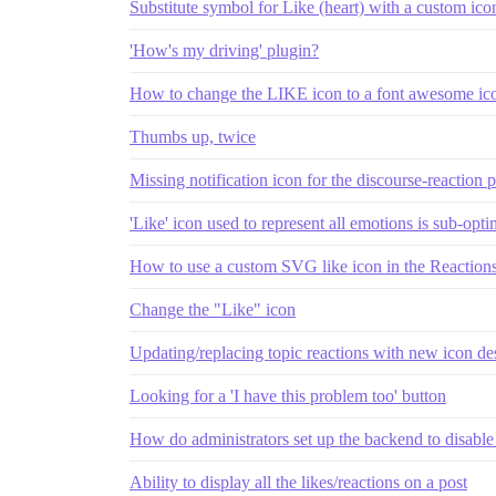
Substitute symbol for Like (heart) with a custom ico
'How's my driving' plugin?
How to change the LIKE icon to a font awesome ic
Thumbs up, twice
Missing notification icon for the discourse-reaction 
'Like' icon used to represent all emotions is sub-opti
How to use a custom SVG like icon in the Reaction
Change the "Like" icon
Updating/replacing topic reactions with new icon de
Looking for a 'I have this problem too' button
How do administrators set up the backend to disable 
Ability to display all the likes/reactions on a post