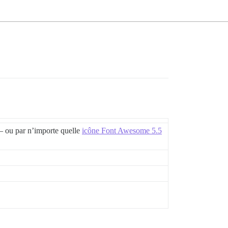
– ou par n’importe quelle
icône Font Awesome 5.5