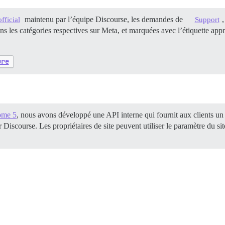
maintenu par l’équipe Discourse, les demandes de
official
Support
s les catégories respectives sur Meta, et marquées avec l’étiquette ap
ure
ome 5
, nous avons développé une API interne qui fournit aux clients un
 Discourse. Les propriétaires de site peuvent utiliser le paramètre du si