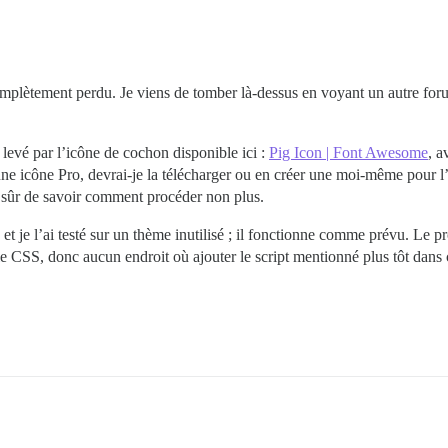
mplètement perdu. Je viens de tomber là-dessus en voyant un autre forum 
 levé par l’icône de cochon disponible ici :
Pig Icon | Font Awesome
, a
ne icône Pro, devrai-je la télécharger ou en créer une moi-même pour l’
s sûr de savoir comment procéder non plus.
 et je l’ai testé sur un thème inutilisé ; il fonctionne comme prévu. Le 
 CSS, donc aucun endroit où ajouter le script mentionné plus tôt dans c