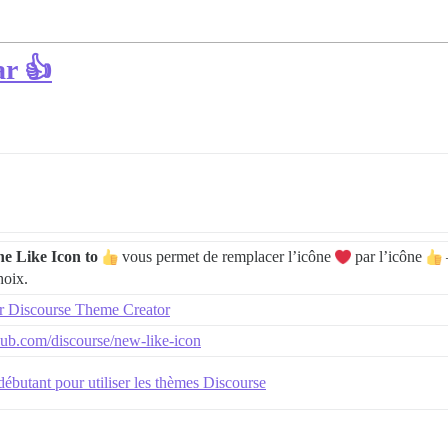
ar 👍
e Like Icon to
vous permet de remplacer l’icône
par l’icône
hoix.
r Discourse Theme Creator
thub.com/discourse/new-like-icon
ébutant pour utiliser les thèmes Discourse