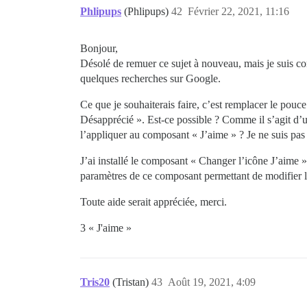
Phlipups
(Phlipups)
42
Février 22, 2021, 11:16
Bonjour,
Désolé de remuer ce sujet à nouveau, mais je suis co
quelques recherches sur Google.
Ce que je souhaiterais faire, c’est remplacer le pouce
Désapprécié ». Est-ce possible ? Comme il s’agit d’u
l’appliquer au composant « J’aime » ? Je ne suis pa
J’ai installé le composant « Changer l’icône J’aime »
paramètres de ce composant permettant de modifier le
Toute aide serait appréciée, merci.
3 « J'aime »
Tris20
(Tristan)
43
Août 19, 2021, 4:09