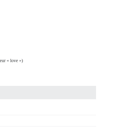
eur « love »)