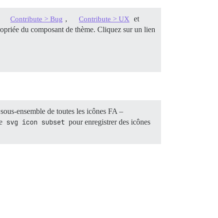
,
,
et
Contribute > Bug
Contribute > UX
propriée du composant de thème. Cliquez sur un lien
 sous-ensemble de toutes les icônes FA –
te
svg icon subset
pour enregistrer des icônes