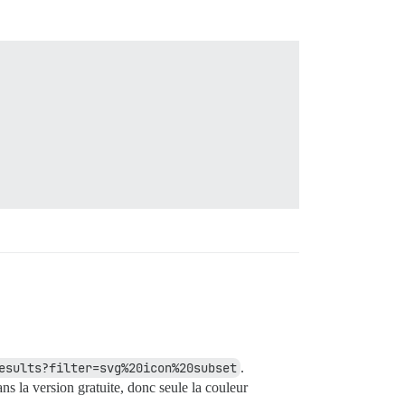
esults?filter=svg%20icon%20subset
.
ans la version gratuite, donc seule la couleur