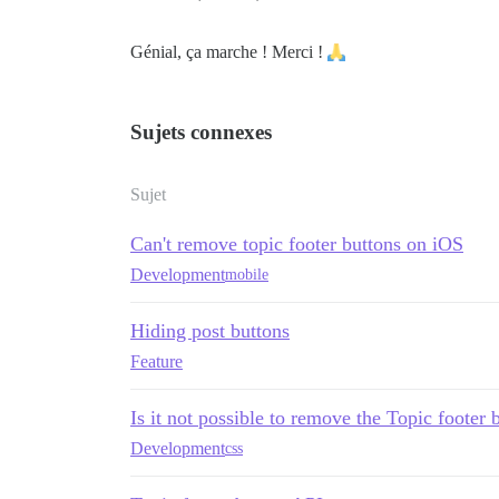
Génial, ça marche ! Merci !
Sujets connexes
Sujet
Can't remove topic footer buttons on iOS
Development
mobile
Hiding post buttons
Feature
Is it not possible to remove the Topic footer 
Development
css