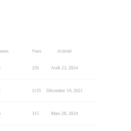
nses
Vues
Activité
4
226
Août 23, 2024
2
1135
Décembre 19, 2021
6
315
Mars 28, 2024