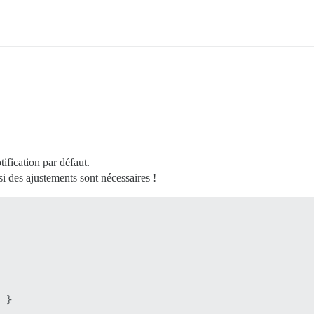
ification par défaut.
 si des ajustements sont nécessaires !
 }
