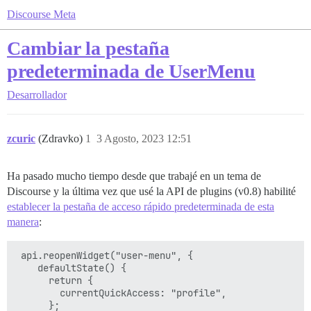
Discourse Meta
Cambiar la pestaña
predeterminada de UserMenu
Desarrollador
zcuric
(Zdravko)
1
3 Agosto, 2023 12:51
Ha pasado mucho tiempo desde que trabajé en un tema de
Discourse y la última vez que usé la API de plugins (v0.8) habilité
establecer la pestaña de acceso rápido predeterminada de esta
manera
:
 api.reopenWidget("user-menu", {

    defaultState() {

      return {

        currentQuickAccess: "profile",

      };
