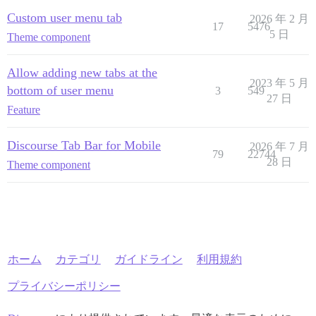
Custom user menu tab
2026 年 2 月
17
5476
5 日
Theme component
Allow adding new tabs at the
2023 年 5 月
bottom of user menu
3
549
27 日
Feature
Discourse Tab Bar for Mobile
2026 年 7 月
79
22744
28 日
Theme component
ホーム
カテゴリ
ガイドライン
利用規約
プライバシーポリシー