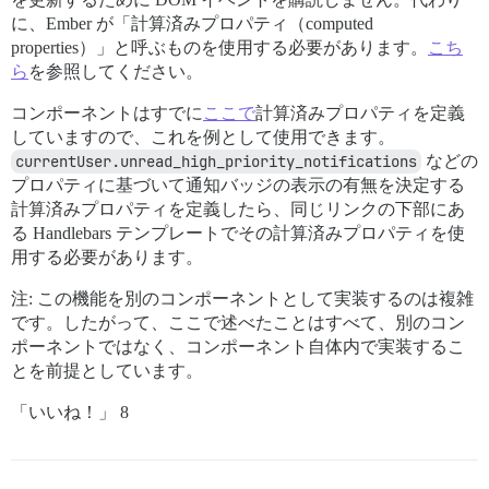
に、Ember が「計算済みプロパティ（computed
properties）」と呼ぶものを使用する必要があります。
こち
ら
を参照してください。
コンポーネントはすでに
ここで
計算済みプロパティを定義
していますので、これを例として使用できます。
currentUser.unread_high_priority_notifications
などの
プロパティに基づいて通知バッジの表示の有無を決定する
計算済みプロパティを定義したら、同じリンクの下部にあ
る Handlebars テンプレートでその計算済みプロパティを使
用する必要があります。
注: この機能を別のコンポーネントとして実装するのは複雑
です。したがって、ここで述べたことはすべて、別のコン
ポーネントではなく、コンポーネント自体内で実装するこ
とを前提としています。
「いいね！」 8