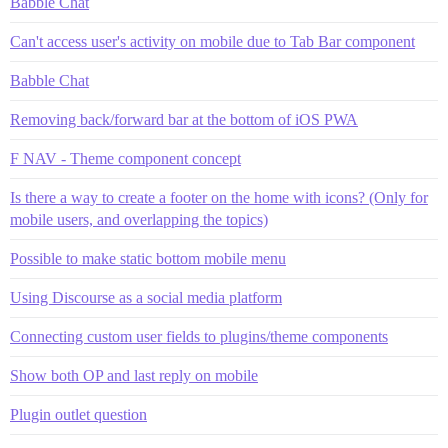
Babble Chat
Can't access user's activity on mobile due to Tab Bar component
Babble Chat
Removing back/forward bar at the bottom of iOS PWA
F NAV - Theme component concept
Is there a way to create a footer on the home with icons? (Only for
mobile users, and overlapping the topics)
Possible to make static bottom mobile menu
Using Discourse as a social media platform
Connecting custom user fields to plugins/theme components
Show both OP and last reply on mobile
Plugin outlet question