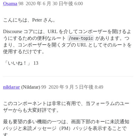
Osama
98
2020 年 6 月 30 日午後 6:00
こんにちは、Peter さん。
Discourse コアには、URL を介してコンポーザーを開けるよ
うにするための便利なルート
/new-topic
があります。つ
まり、コンポーザーを開くタブの URL としてそのルートを
使用するだけです。
「いいね！」 13
nildarar
(Nildarar)
99
2020 年 9 月 5 日午後 8:49
このコンポーネントは非常に有用で、当フォーラムのユー
ザーからも大変好評です。
最も要望の多い機能の一つは、画面下部のキーに未読通知
バッジと未読メッセージ（PM）バッジを表示することで
す。