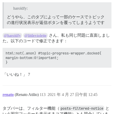
haroldfy:
どうやら、このタブによって一部のケースでトピック
の進行状況表示が返信ボタンを覆ってしまうようです
さん、私も同じ問題に直面しまし
@haroldfy
@littleviolette
た。以下のコードで修正できます：
html:not(.anon) #topic-progress-wrapper.docked{

margin-bottom:0!important;

「いいね！」 7
renato
(Renato Atilio)
113
2021 年 4 月 27 日午前 12:45
タブバーは、フィルター機能（
posts-filtered-notice
と
いう固定フッターを表示するコア機能）とも競合していま