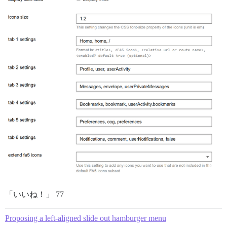
「いいね！」 77
Proposing a left-aligned slide out hamburger menu