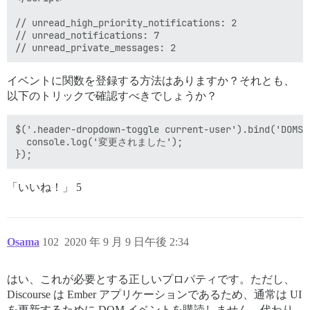
// unread_high_priority_notifications: 2

// unread_notifications: 7

イベントに関数を登録する方法はありますか？それとも、
以下のトリックで確認すべきでしょうか？
$('.header-dropdown-toggle current-user').bind('DOMSu
  console.log('変更されました');

「いいね！」 5
Osama
102
2020 年 9 月 9 日午後 2:34
はい、これが必要とする正しいプロパティです。ただし、
Discourse は Ember アプリケーションであるため、通常は UI
を更新するために DOM イベントを購読しません。代わり