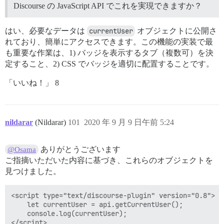
Discourse の JavaScript API でこれを実現できますか？
はい、必要なデータは
currentUser
オブジェクトに公開さ
れており、簡単にアクセスできます。この機能の実装で最
も重要な作業は、1) バッジを表示するタブ（複数可）を決
定すること、2) CSS でバッジを適切に配置することです。
「いいね！」 8
nildarar
(Nildarar)
101
2020 年 9 月 9 日午前 5:24
ありがとうございます
@Osama
ご指摘いただいた内容に基づき、これらのオブジェクトを
見つけました。
<script type="text/discourse-plugin" version="0.8">

    let currentUser = api.getCurrentUser();

    console.log(currentUser);

</script>
