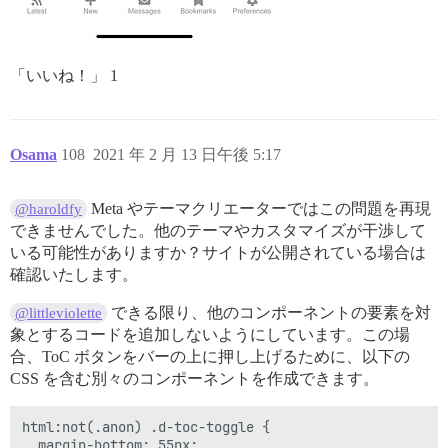
「いいね！」 1
Osama
108
2021 年 2 月 13 日午後 5:17
Meta やテーマクリエーターではこの問題を再現
@haroldfy
できませんでした。他のテーマやカスタマイズが干渉して
いる可能性がありますか？サイトが公開されている場合は
確認いたします。
できる限り、他のコンポーネントの要素を対
@littleviolette
象とするコードを追加しないようにしています。この場
合、ToC ボタンをバーの上に押し上げるために、以下の
CSS を含む別々のコンポーネントを作成できます。
html:not(.anon) .d-toc-toggle {

  margin-bottom: 55px;
