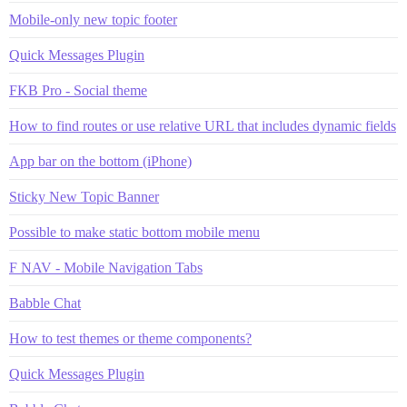
Mobile-only new topic footer
Quick Messages Plugin
FKB Pro - Social theme
How to find routes or use relative URL that includes dynamic fields
App bar on the bottom (iPhone)
Sticky New Topic Banner
Possible to make static bottom mobile menu
F NAV - Mobile Navigation Tabs
Babble Chat
How to test themes or theme components?
Quick Messages Plugin