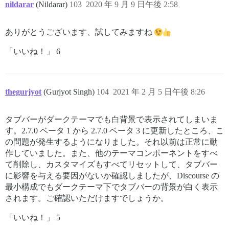
nildarar
(Nildarar)
103
2020 年 9 月 9 日午後 2:58
ありがとうございます、試してみますね
「いいね！」 6
thegurjyot
(Gurjyot Singh)
104
2021 年 2 月 5 日午後 8:26
タブバーがダークテーマでも白背景で表示されてしまいま
す。2.7.0 ベータ 1 から 2.7.0 ベータ 3 に更新したところ、こ
の問題が発生するようになりました。それ以前は正常に動
作していました。また、他のテーマコンポーネントをすべ
て削除し、カスタマイズもすべてリセットして、タブバー
に影響を与える要因がないか確認しましたが、Discourse の
最小構成でもダークテーマ下でタブバーの背景が白く表示
されます。ご確認いただけますでしょうか。
「いいね！」 5