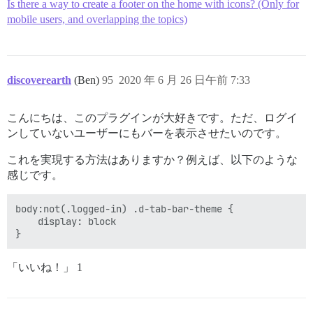
Is there a way to create a footer on the home with icons? (Only for
mobile users, and overlapping the topics)
discoverearth
(Ben)
95
2020 年 6 月 26 日午前 7:33
こんにちは、このプラグインが大好きです。ただ、ログイ
ンしていないユーザーにもバーを表示させたいのです。
これを実現する方法はありますか？例えば、以下のような
感じです。
body:not(.logged-in) .d-tab-bar-theme {

    display: block

「いいね！」 1