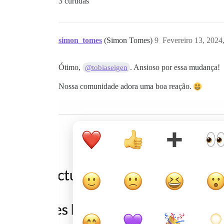
3 curtidas
simon_tomes
(Simon Tomes)
9
Fevereiro 13, 2024
Ótimo,
. Ansioso por essa mudança!
@tobiaseigen
Nossa comunidade adora uma boa reação.