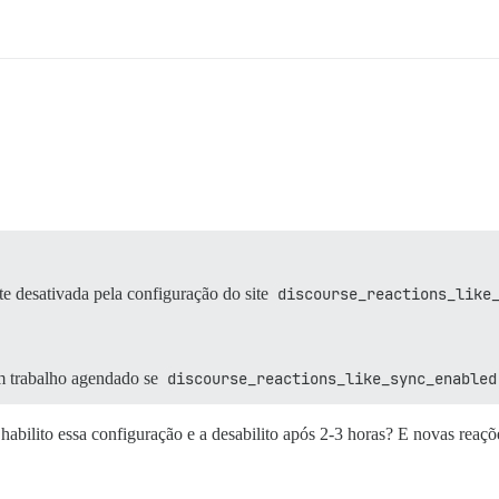
te desativada pela configuração do site
discourse_reactions_like
m trabalho agendado se
discourse_reactions_like_sync_enabled
u habilito essa configuração e a desabilito após 2-3 horas? E novas reaç