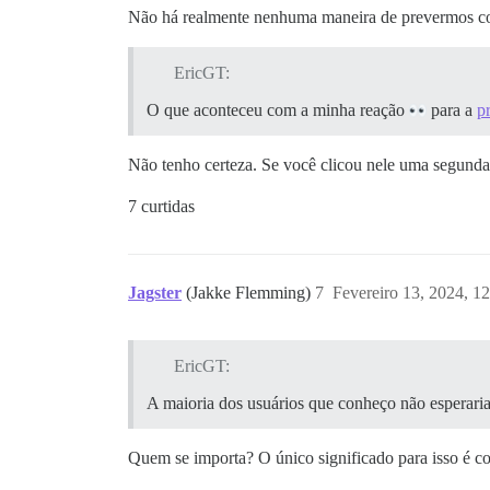
Não há realmente nenhuma maneira de prevermos como
EricGT:
O que aconteceu com a minha reação
para a
p
Não tenho certeza. Se você clicou nele uma segunda
7 curtidas
Jagster
(Jakke Flemming)
7
Fevereiro 13, 2024, 1
EricGT:
A maioria dos usuários que conheço não esperari
Quem se importa? O único significado para isso é co