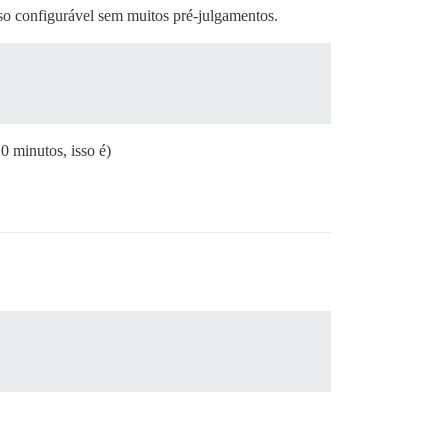
so configurável sem muitos pré-julgamentos.
0 minutos, isso é)