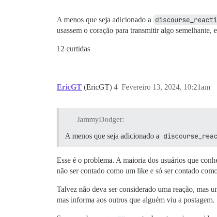
A menos que seja adicionado a
discourse_reacti
usassem o coração para transmitir algo semelhante, 
12 curtidas
EricGT
(EricGT)
4
Fevereiro 13, 2024, 10:21am
JammyDodger:
A menos que seja adicionado a
discourse_rea
Esse é o problema. A maioria dos usuários que conh
não ser contado como um like e só ser contado como 
Talvez não deva ser considerado uma reação, mas um
mas informa aos outros que alguém viu a postagem.