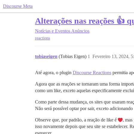
Discourse Meta
Alterações nas reações 👍 
Notícias e Eventos
Anúncios
reactions
tobiaseigen
(Tobias Eigen)
1
Fevereiro 13, 2024, 
Até agora, o plugin
Discourse Reactions
permitia ap
Agora que as reações se tornaram uma forma import
como um like, exceto aquelas especificamente exclu
Como parte dessa mudança, os sites que usaram reaçõ
Não será possível optar por sair, exceto adicionand
Observe que, por padrão, a reação de like é
, mas
isso novamente depois que seu site se estabelecer. R
esquecer.