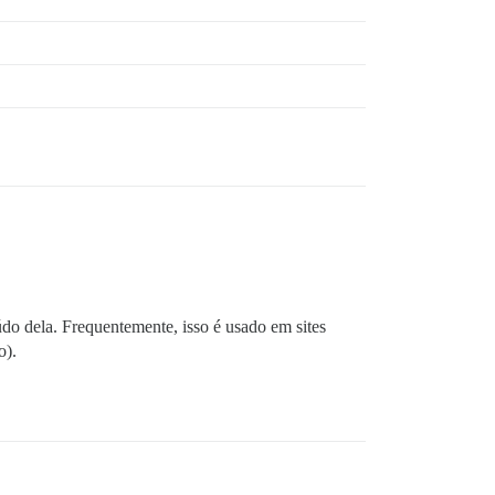
údo dela. Frequentemente, isso é usado em sites
o).