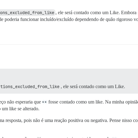
ons_excluded_from_like
, ele será contado como um Like. Embora s
ele poderia funcionar incluído/excluído dependendo de quão rigoroso vo
ctions_excluded_from_like
, ele será contado como um Like.
eço não esperaria que
fosse contado como um like. Na minha opini
um like se alterado.
a resposta, pois não é uma reação positiva ou negativa. Pense nisso c