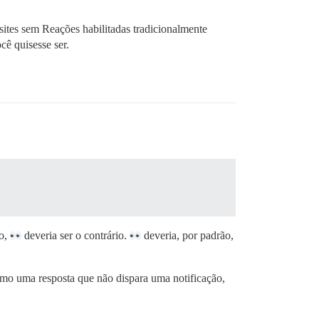
ites sem Reações habilitadas tradicionalmente
cê quisesse ser.
ão,
deveria ser o contrário.
deveria, por padrão,
omo uma resposta que não dispara uma notificação,