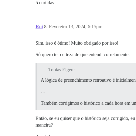
5 curtidas
Roi
8
Fevereiro 13, 2024, 6:15pm
Sim, isso é ótimo! Muito obrigado por isso!
Só quero ter certeza de que entendi corretamente:
Tobias Eigen:
A lógica de preenchimento retroativo é inicialmen
…
Também corrigimos o histórico a cada hora em u
Então, se eu quiser que o histórico seja corrigido, e
maneira?