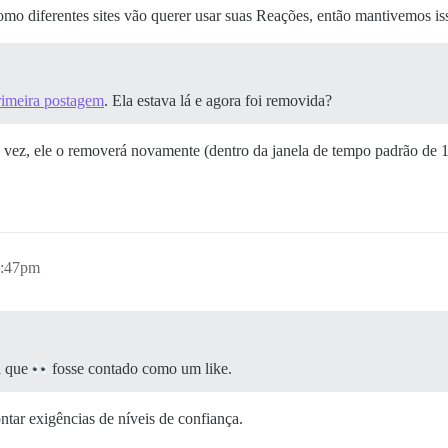
 diferentes sites vão querer usar suas Reações, então mantivemos is
rimeira postagem
. Ela estava lá e agora foi removida?
 vez, ele o removerá novamente (dentro da janela de tempo padrão de 1
2:47pm
a que
fosse contado como um like.
ntar exigências de níveis de confiança.