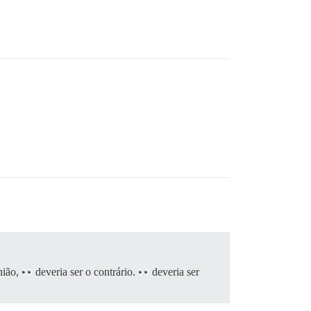
nião,
deveria ser o contrário.
deveria ser