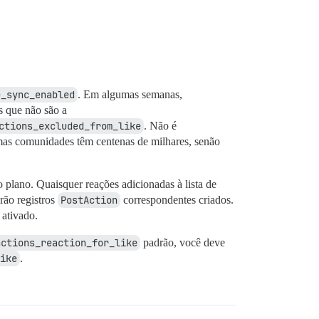
e_sync_enabled
. Em algumas semanas,
s que não são a
ctions_excluded_from_like
. Não é
gumas comunidades têm centenas de milhares, senão
 plano. Quaisquer reações adicionadas à lista de
rão registros
PostAction
correspondentes criados.
 ativado.
actions_reaction_for_like
padrão, você deve
ike
.