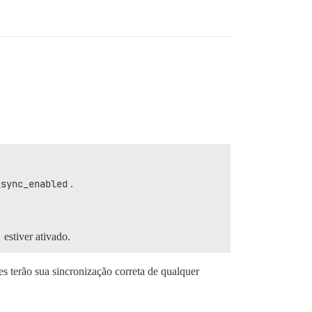
_sync_enabled
.
estiver ativado.
ões terão sua sincronização correta de qualquer