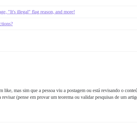
e, "It's illegal" flag reason, and more!
ctions?
 um like, mas sim que a pessoa viu a postagem ou está revisando o conte
 revisar (pense em provar um teorema ou validar pesquisas de um artig