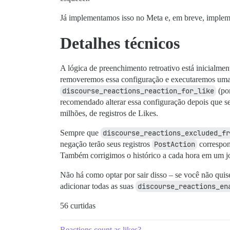
Já implementamos isso no Meta e, em breve, implem
Detalhes técnicos
A lógica de preenchimento retroativo está inicialmen
removeremos essa configuração e executaremos uma m
discourse_reactions_reaction_for_like
(por
recomendado alterar essa configuração depois que se
milhões, de registros de Likes.
Sempre que
discourse_reactions_excluded_fr
negação terão seus registros
PostAction
correspond
Também corrigimos o histórico a cada hora em um 
Não há como optar por sair disso – se você não qu
adicionar todas as suas
discourse_reactions_en
56 curtidas
Reactions count as likes?