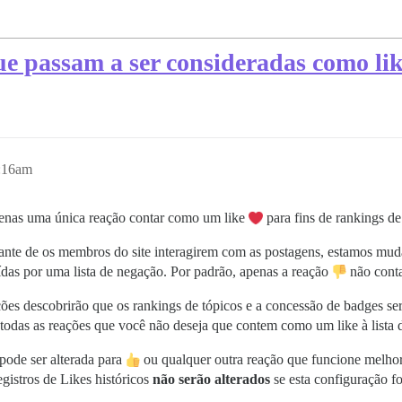
que passam a ser consideradas como li
5:16am
enas uma única reação contar como um like
para fins de rankings de
ante de os membros do site interagirem com as postagens, estamos mud
ídas por uma lista de negação. Por padrão, apenas a reação
não cont
es descobrirão que os rankings de tópicos e a concessão de badges serã
o todas as reações que você não deseja que contem como um like à lista 
 pode ser alterada para
ou qualquer outra reação que funcione melho
egistros de Likes históricos
não serão alterados
se esta configuração f