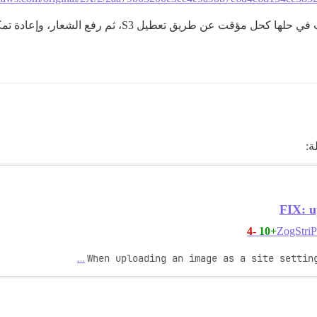
ن طريق تعطيل S3، ثم رفع الشعار، وإعادة تمكين S3.
ة:
FIX: u
-4
+10
…
When uploading an image as a site settin