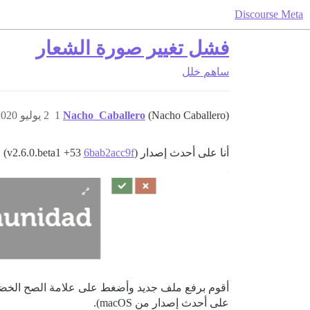
Discourse Meta
فشل تغيير صورة الشعار
ساهم
خلل
(Nacho Caballero)
Nacho_Caballero
1
2 يوليو 2020، 7:59ص
أنا على أحدث إصدار (v2.6.0.beta1 +53
6bab2acc9f
) 
على أحدث إصدار من macOS).