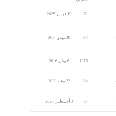
71
19 فبراير 2025
212
20 يونيو 2025
1376
6 يوليو 2016
924
27 يونيو 2020
767
3 أغسطس 2020