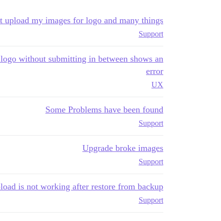
't upload my images for logo and many things
Support
t logo without submitting in between shows an
error
UX
Some Problems have been found
Support
Upgrade broke images
Support
load is not working after restore from backup
Support