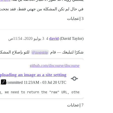
في حال لم تكن المشكلة من جهتي فقط، فقد نجحت في حلها كحل مؤقت ع
3 إعجابات
(David Taylor)
david
4
3 يوليو 2020، 11:54ص
شكرًا لتبليغك — قام
للتو بإصلاح المشكل
@zogstrip
github.com/discourse/discourse
ploading an image as a site setting
committed
11:23AM - 03 Jul 20 UTC
ZogStriP
g, we need to return the "raw" URL, othe
7 إعجابات