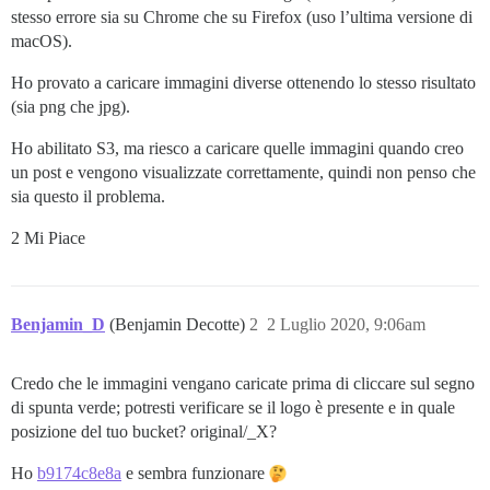
stesso errore sia su Chrome che su Firefox (uso l’ultima versione di
macOS).
Ho provato a caricare immagini diverse ottenendo lo stesso risultato
(sia png che jpg).
Ho abilitato S3, ma riesco a caricare quelle immagini quando creo
un post e vengono visualizzate correttamente, quindi non penso che
sia questo il problema.
2 Mi Piace
Benjamin_D
(Benjamin Decotte)
2
2 Luglio 2020, 9:06am
Credo che le immagini vengano caricate prima di cliccare sul segno
di spunta verde; potresti verificare se il logo è presente e in quale
posizione del tuo bucket? original/_X?
Ho
b9174c8e8a
e sembra funzionare