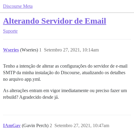
Discourse Meta
Alterando Servidor de Email
Suporte
Wseries
(Wseries)
1
Setembro 27, 2021, 10:14am
Tenho a intenção de alterar as configurações do servidor de e-mail
SMTP da minha instalação do Discourse, atualizando os detalhes
no arquivo app.yml.
As alterações entram em vigor imediatamente ou preciso fazer um
rebuild? Agradecido desde já.
IAmGav
(Gavin Perch)
2
Setembro 27, 2021, 10:47am