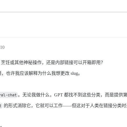
10
焙、烹饪或其他神秘操作，还是内部链接可以开箱即用？
也许我应该解释为什么我想更改 slug。
ral-chat
。无论我做什么，GPT 都找不到这些分类，而是提供
t
的形式消除它，它就可以工作——但这对于人类在链接分类时