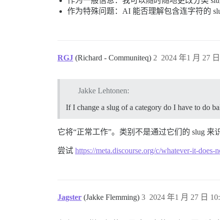
作为一般信息：我可以随时随地更改分类 slu
作为特殊问题：AI 能否理解包含连字符的 slu
RGJ
(Richard - Communiteq)
2
2024 年1 月 27 日 
Jakke Lehtonen:
If I change a slug of a category do I have to do ba
它将“正常工作”。类别不是通过它们的 slug 
尝试
https://meta.discourse.org/c/whatever-it-does-n
Jagster
(Jakke Flemming)
3
2024 年1 月 27 日 10: