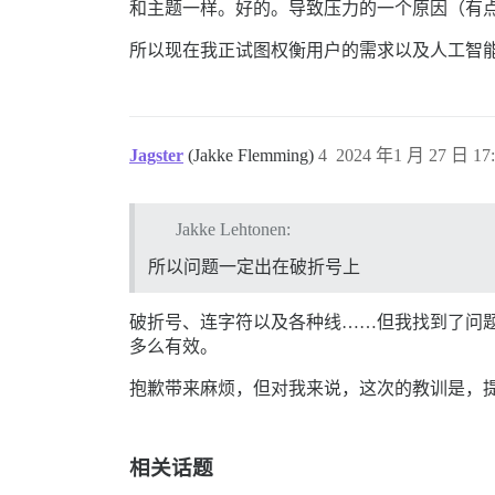
和主题一样。好的。导致压力的一个原因（有
所以现在我正试图权衡用户的需求以及人工智
Jagster
(Jakke Flemming)
4
2024 年1 月 27 日 17:
Jakke Lehtonen:
所以问题一定出在破折号上
破折号、连字符以及各种线……但我找到了问题
多么有效。
抱歉带来麻烦，但对我来说，这次的教训是，
相关话题