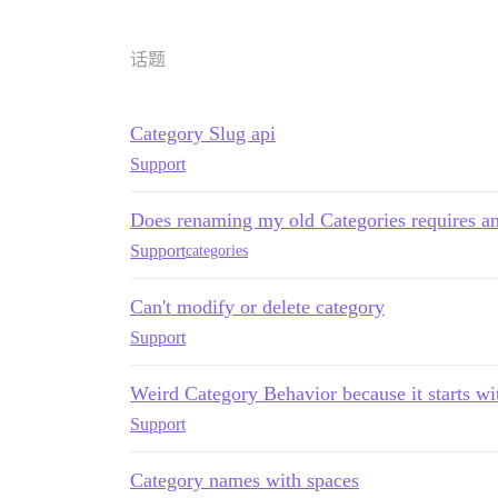
话题
Category Slug api
Support
Does renaming my old Categories requires a
Support
categories
Can't modify or delete category
Support
Weird Category Behavior because it starts w
Support
Category names with spaces