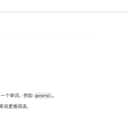
第一个单词，例如
general
。
来说更难阅读。