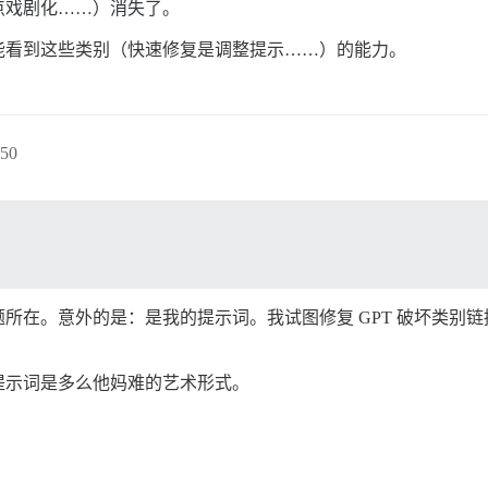
点戏剧化……）消失了。
能看到这些类别（快速修复是调整提示……）的能力。
50
所在。意外的是：是我的提示词。我试图修复 GPT 破坏类别
提示词是多么他妈难的艺术形式。