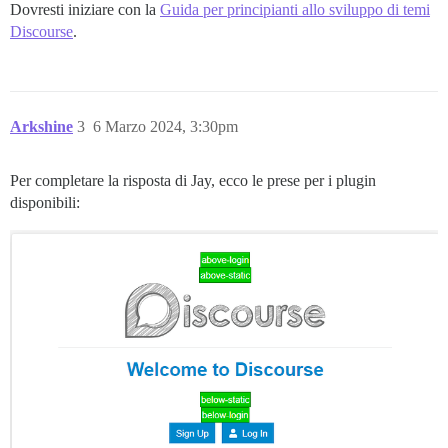
Dovresti iniziare con la
Guida per principianti allo sviluppo di temi
Discourse
.
Arkshine
3
6 Marzo 2024, 3:30pm
Per completare la risposta di Jay, ecco le prese per i plugin
disponibili: