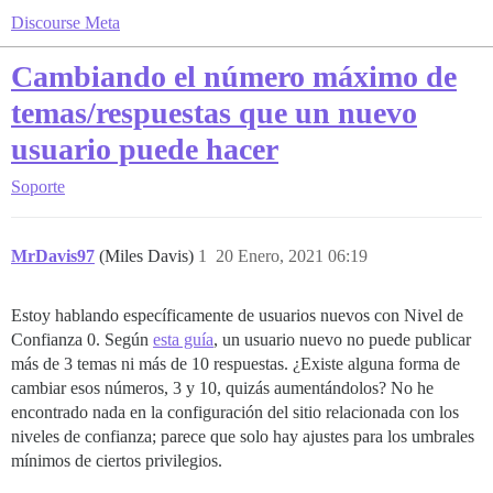
Discourse Meta
Cambiando el número máximo de
temas/respuestas que un nuevo
usuario puede hacer
Soporte
MrDavis97
(Miles Davis)
1
20 Enero, 2021 06:19
Estoy hablando específicamente de usuarios nuevos con Nivel de
Confianza 0. Según
esta guía
, un usuario nuevo no puede publicar
más de 3 temas ni más de 10 respuestas. ¿Existe alguna forma de
cambiar esos números, 3 y 10, quizás aumentándolos? No he
encontrado nada en la configuración del sitio relacionada con los
niveles de confianza; parece que solo hay ajustes para los umbrales
mínimos de ciertos privilegios.