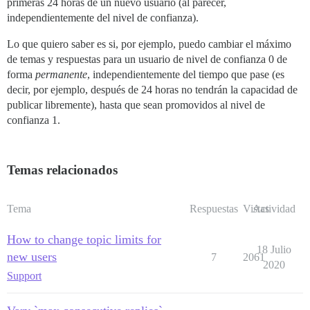
primeras 24 horas de un nuevo usuario (al parecer,
independientemente del nivel de confianza).
Lo que quiero saber es si, por ejemplo, puedo cambiar el máximo
de temas y respuestas para un usuario de nivel de confianza 0 de
forma
permanente
, independientemente del tiempo que pase (es
decir, por ejemplo, después de 24 horas no tendrán la capacidad de
publicar libremente), hasta que sean promovidos al nivel de
confianza 1.
Temas relacionados
Tema
Respuestas
Vistas
Actividad
How to change topic limits for
18 Julio
new users
7
2061
2020
Support