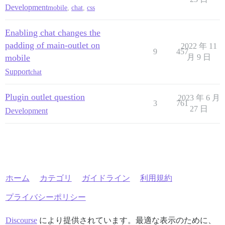
Development
mobile
,
chat
,
css
Enabling chat changes the
padding of main-outlet on
2022 年 11
9
457
mobile
月 9 日
Support
chat
Plugin outlet question
2023 年 6 月
3
761
27 日
Development
ホーム
カテゴリ
ガイドライン
利用規約
プライバシーポリシー
Discourse
により提供されています。最適な表示のために、