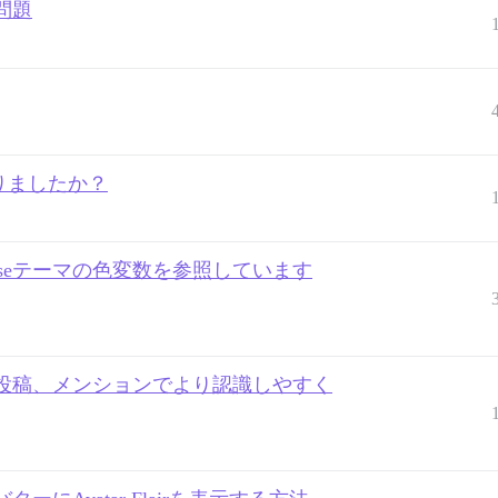
問題
りましたか？
rseテーマの色変数を参照しています
投稿、メンションでより認識しやすく