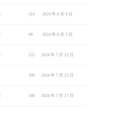
3
114
2024 年 8 月 9 日
2
98
2024 年 8 月 3 日
2
122
2024 年 7 月 22 日
1
100
2024 年 7 月 22 日
5
348
2024 年 7 月 17 日