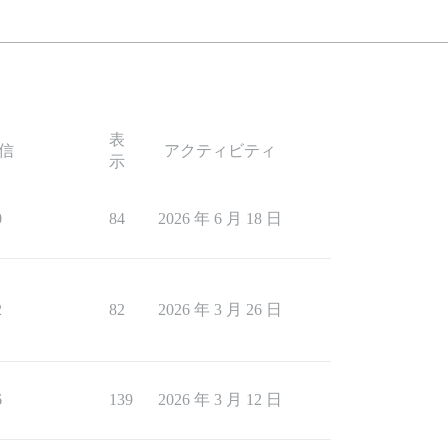
表
信
アクティビティ
示
0
84
2026 年 6 月 18 日
2
82
2026 年 3 月 26 日
6
139
2026 年 3 月 12 日