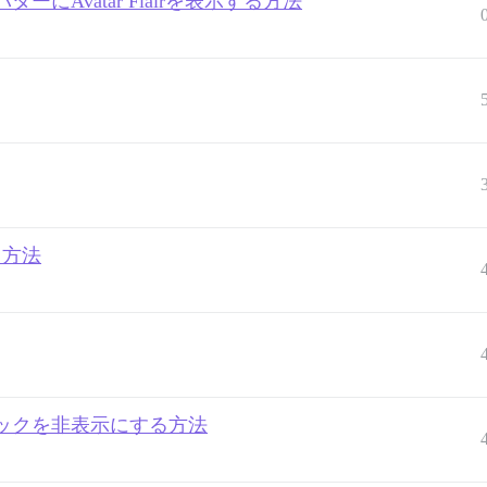
Avatar Flairを表示する方法
する方法
ックを非表示にする方法