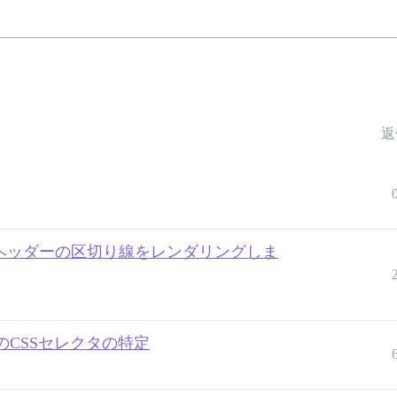
返
テーブルでヘッダーの区切り線をレンダリングしま
CSSセレクタの特定