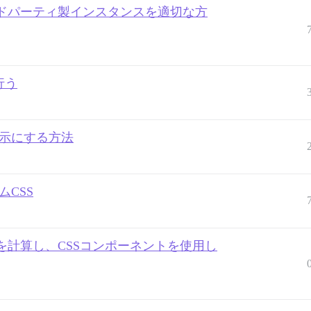
サードパーティ製インスタンスを適切な方
行う
全幅表示にする方法
CSS
計算し、CSSコンポーネントを使用し