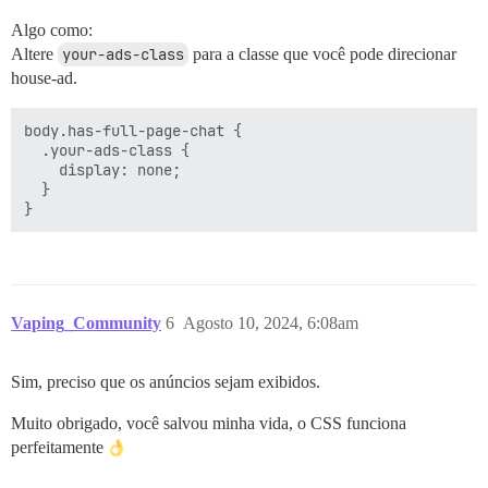
Algo como:
Altere
your-ads-class
para a classe que você pode direcionar
house-ad.
body.has-full-page-chat {

  .your-ads-class {

    display: none;

  }

Vaping_Community
6
Agosto 10, 2024, 6:08am
Sim, preciso que os anúncios sejam exibidos.
Muito obrigado, você salvou minha vida, o CSS funciona
perfeitamente