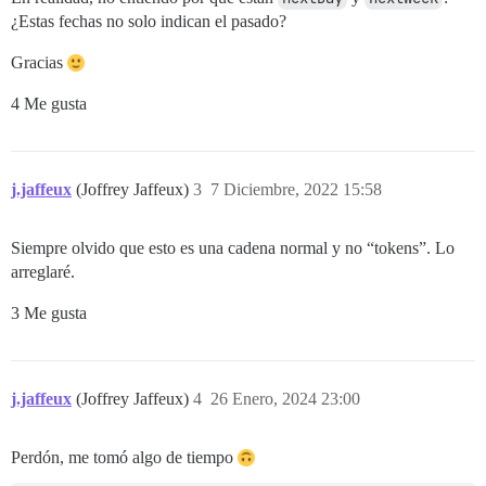
¿Estas fechas no solo indican el pasado?
Gracias
4 Me gusta
j.jaffeux
(Joffrey Jaffeux)
3
7 Diciembre, 2022 15:58
Siempre olvido que esto es una cadena normal y no “tokens”. Lo
arreglaré.
3 Me gusta
j.jaffeux
(Joffrey Jaffeux)
4
26 Enero, 2024 23:00
Perdón, me tomó algo de tiempo