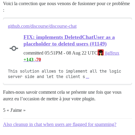
Voici la correction que nous venons de fusionner pour ce problème
:
github.com/discourse/discourse-chat
FIX: implements DeletedChatUser as a
placeholder to deleted users (#1149)
committed
05:51PM - 08 Aug 22 UTC
jjaffeux
+143
-70
This solution allows to implement all the logic 
server side and let the client s
…
Faites-nous savoir comment cela se présente une fois que vous
aurez eu l’occasion de mettre à jour votre plugin.
5 « J'aime »
Also cleanup in chat when users are flagged for spamming?