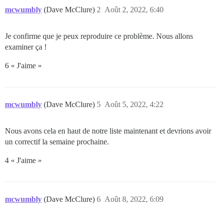
mcwumbly
(Dave McClure)
2
Août 2, 2022, 6:40
Je confirme que je peux reproduire ce problème. Nous allons
examiner ça !
6 « J'aime »
mcwumbly
(Dave McClure)
5
Août 5, 2022, 4:22
Nous avons cela en haut de notre liste maintenant et devrions avoir
un correctif la semaine prochaine.
4 « J'aime »
mcwumbly
(Dave McClure)
6
Août 8, 2022, 6:09