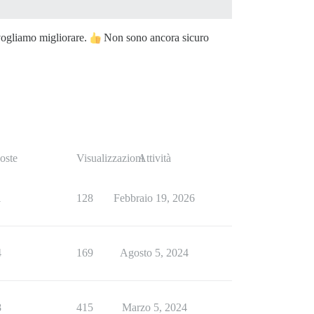
ogliamo migliorare.
Non sono ancora sicuro
oste
Visualizzazioni
Attività
1
128
Febbraio 19, 2026
4
169
Agosto 5, 2024
8
415
Marzo 5, 2024