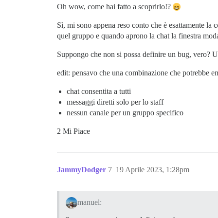
Oh wow, come hai fatto a scoprirlo!?
Sì, mi sono appena reso conto che è esattamente la c
quel gruppo e quando aprono la chat la finestra moda
Suppongo che non si possa definire un bug, vero? U
edit: pensavo che una combinazione che potrebbe e
chat consentita a tutti
messaggi diretti solo per lo staff
nessun canale per un gruppo specifico
2 Mi Piace
JammyDodger
7
19 Aprile 2023, 1:28pm
manuel: