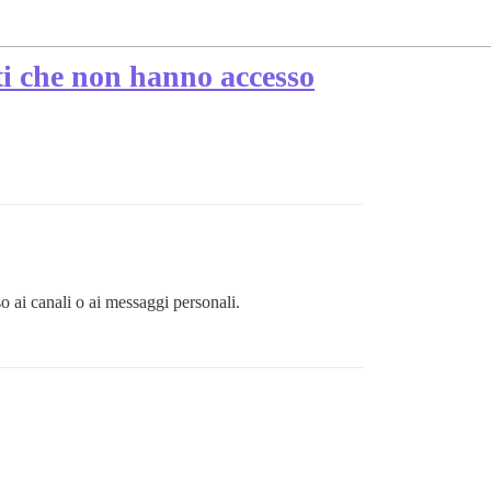
nti che non hanno accesso
o ai canali o ai messaggi personali.