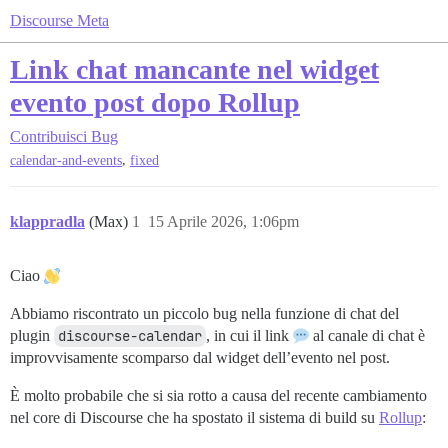
Discourse Meta
Link chat mancante nel widget
evento post dopo Rollup
Contribuisci
Bug
,
calendar-and-events
fixed
klappradla
(Max)
1
15 Aprile 2026, 1:06pm
Ciao
Abbiamo riscontrato un piccolo bug nella funzione di chat del
plugin
discourse-calendar
, in cui il link
al canale di chat è
improvvisamente scomparso dal widget dell’evento nel post.
È molto probabile che si sia rotto a causa del recente cambiamento
nel core di Discourse che ha spostato il sistema di build su
Rollup
: