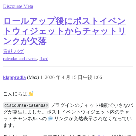
Discourse Meta
ロールアップ後にポストイベン
トウィジェットからチャットリ
ンクが欠落
貢献
バグ
,
calendar-and-events
fixed
klappradla
(Max)
1
2026 年 4 月 15 日午後 1:06
こんにちは
discourse-calendar
プラグインのチャット機能で小さなバ
グが発生しました。ポストイベントウィジェット内のチャ
ットチャンネルへの
リンクが突然表示されなくなってい
ます。