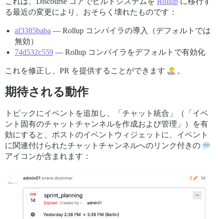
これは、Discourse コアでビルドシステムを
Rollup
に移行す
る最近の変更により、おそらく壊れたものです：
af3385baba
— Rollup コンパイラの導入（デフォルトでは
無効）
74d532c559
— Rollup コンパイラをデフォルトで有効化
これを修正し、PR を提供することができます
。
期待される動作
トピックにイベントを追加し、「チャット統合」（「イベ
ント固有のチャットチャンネルを作成および管理」）を有
効にすると、ポストのイベントウィジェットに、イベント
に関連付けられたチャットチャンネルへのリンク付きの
アイコンが含まれます：