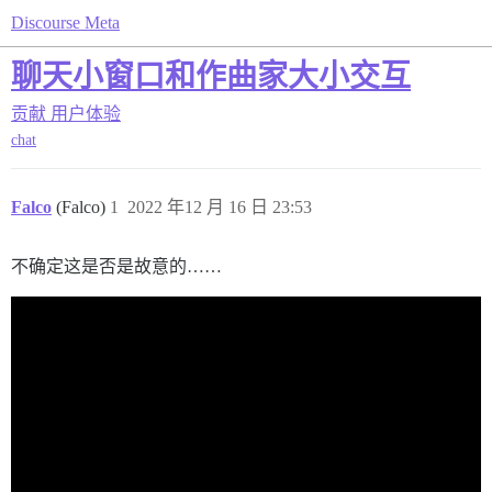
Discourse Meta
聊天小窗口和作曲家大小交互
贡献
用户体验
chat
Falco
(Falco)
1
2022 年12 月 16 日 23:53
不确定这是否是故意的……