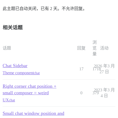
此主题已自动关闭，已有 2 天。不允许回复。
相关话题
浏
话题
回复
览
活动
量
Chat Sidebar
2026 年3 月
17
1718
27 日
Theme component
chat
Right corner chat position +
2023 年3 月
small composer = weird
0
379
4 日
UX
chat
Small chat window position and