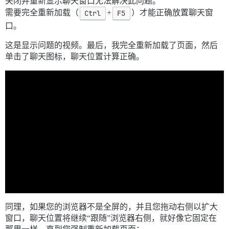
关闭并重新显示聊天窗口无法解决此问题。
需要完全重新加载（
Ctrl
+
F5
）才能正确放置聊天窗
口。
这是显示问题的视频。最后，我完全重新加载了页面，然后
单击了聊天图标，聊天位置计算正确。
同理，如果您的浏览器不是全屏的，并且您拖动右侧以扩大
窗口，聊天位置将继续“跟随”浏览器右侧，就好像它固定在