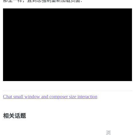
那里一样，直到您强制重新加载页面：
Chat small window and composer size interaction
相关话题
浏