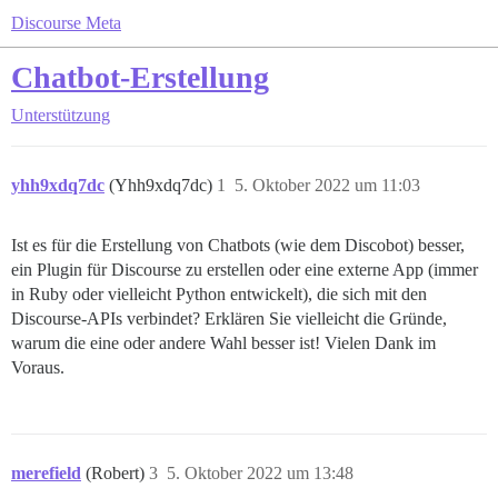
Discourse Meta
Chatbot-Erstellung
Unterstützung
yhh9xdq7dc
(Yhh9xdq7dc)
1
5. Oktober 2022 um 11:03
Ist es für die Erstellung von Chatbots (wie dem Discobot) besser,
ein Plugin für Discourse zu erstellen oder eine externe App (immer
in Ruby oder vielleicht Python entwickelt), die sich mit den
Discourse-APIs verbindet? Erklären Sie vielleicht die Gründe,
warum die eine oder andere Wahl besser ist! Vielen Dank im
Voraus.
merefield
(Robert)
3
5. Oktober 2022 um 13:48