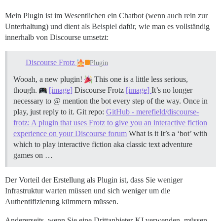
Mein Plugin ist im Wesentlichen ein Chatbot (wenn auch rein zur
Unterhaltung) und dient als Beispiel dafür, wie man es vollständig
innerhalb von Discourse umsetzt:
Discourse Frotz
Plugin
Wooah, a new plugin!
This one is a little less serious,
though.
[image]
Discourse Frotz
[image]
It’s no longer
necessary to @ mention the bot every step of the way. Once in
play, just reply to it. Git repo:
GitHub - merefield/discourse-
frotz: A plugin that uses Frotz to give you an interactive fiction
experience on your Discourse forum
What is it It’s a ‘bot’ with
which to play interactive fiction aka classic text adventure
games on …
Der Vorteil der Erstellung als Plugin ist, dass Sie weniger
Infrastruktur warten müssen und sich weniger um die
Authentifizierung kümmern müssen.
Andererseits, wenn Sie eine Drittanbieter-KI verwenden, müssen