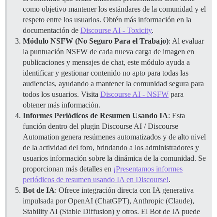
como objetivo mantener los estándares de la comunidad y el
respeto entre los usuarios. Obtén más información en la
documentación de
Discourse AI - Toxicity
.
Módulo NSFW (No Seguro Para el Trabajo)
: Al evaluar
la puntuación NSFW de cada nueva carga de imagen en
publicaciones y mensajes de chat, este módulo ayuda a
identificar y gestionar contenido no apto para todas las
audiencias, ayudando a mantener la comunidad segura para
todos los usuarios. Visita
Discourse AI - NSFW
para
obtener más información.
Informes Periódicos de Resumen Usando IA
: Esta
función dentro del plugin Discourse AI / Discourse
Automation genera resúmenes automatizados y de alto nivel
de la actividad del foro, brindando a los administradores y
usuarios información sobre la dinámica de la comunidad. Se
proporcionan más detalles en
¡Presentamos informes
periódicos de resumen usando IA en Discourse!
.
Bot de IA
: Ofrece integración directa con IA generativa
impulsada por OpenAI (ChatGPT), Anthropic (Claude),
Stability AI (Stable Diffusion) y otros. El Bot de IA puede