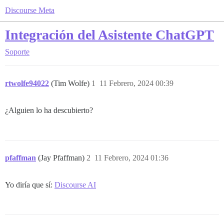
Discourse Meta
Integración del Asistente ChatGPT
Soporte
rtwolfe94022
(Tim Wolfe)
1
11 Febrero, 2024 00:39
¿Alguien lo ha descubierto?
pfaffman
(Jay Pfaffman)
2
11 Febrero, 2024 01:36
Yo diría que sí:
Discourse AI