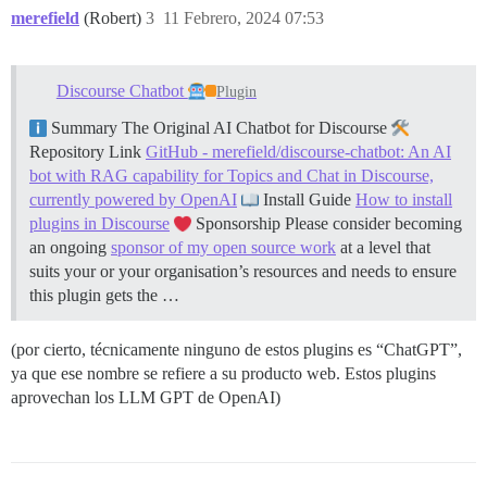
merefield
(Robert)
3
11 Febrero, 2024 07:53
Discourse Chatbot
Plugin
Summary The Original AI Chatbot for Discourse
Repository Link
GitHub - merefield/discourse-chatbot: An AI
bot with RAG capability for Topics and Chat in Discourse,
currently powered by OpenAI
Install Guide
How to install
plugins in Discourse
Sponsorship Please consider becoming
an ongoing
sponsor of my open source work
at a level that
suits your or your organisation’s resources and needs to ensure
this plugin gets the …
(por cierto, técnicamente ninguno de estos plugins es “ChatGPT”,
ya que ese nombre se refiere a su producto web. Estos plugins
aprovechan los LLM GPT de OpenAI)