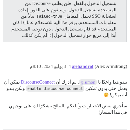
بتسجيل الدخول بالفعل، فلن يطلب Discourse من
المستخدم تسجيل الدخول، وسيقوم على الفور بإعادة
استجابة SSO تحمل المعامل
failed=true
بدلاً من
معلومات المستخدم. يوفر هذا آلية للاستعلام عما إذا كان
المستخدم قد قام بتسجيل الدخول، دون توجيه المستخدم
أبدًا إلى مربع حوار تسجيل الدخول إذا لم يكن كذلك.
(Alex Armstrong)
alehandrof
4
3 يوليو 2024، 8:10م
يبدو هذا واعدًا يا
. لم أدرك أن
DiscourseConnect
يمكن أن
@simon
يعمل حتى بدون تمكين
enable discourse connect
ولكن يبدو
أنه يمكن!
سأجري بعض الاختبارات وأبلغكم بالنتائج - شكرًا لك على توجيهي
في هذا المسار!