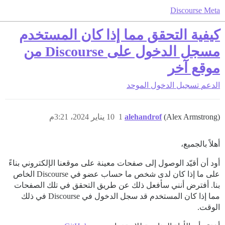
Discourse Meta
كيفية التحقق مما إذا كان المستخدم
مسجل الدخول على Discourse من
موقع آخر
الدعم
تسجيل الدخول الموحد
(Alex Armstrong)
alehandrof
1
10 يناير 2024، 3:21م
أهلاً بالجميع،
أود أن أقيّد الوصول إلى صفحات معينة على موقعنا الإلكتروني بناءً
على ما إذا كان لدى شخص ما حساب عضو في Discourse الخاص
بنا. أفترض أنني سأفعل ذلك عن طريق التحقق في تلك الصفحات
مما إذا كان المستخدم قد سجل الدخول في Discourse في ذلك
الوقت.