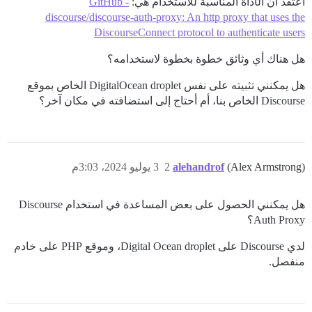
أعتقد أن الأداة المناسبة للاستخدام هي:
GitHub -
discourse/discourse-auth-proxy: An http proxy that uses the
DiscourseConnect protocol to authenticate users
هل هناك أي وثائق خطوة بخطوة لاستخدامه؟
هل يمكنني تثبيته على نفس DigitalOcean droplet الخاص بموقع
Discourse الخاص بنا، أم أحتاج إلى استضافته في مكان آخر؟
(Alex Armstrong)
alehandrof
2
3 يوليو 2024، 3:03م
هل يمكنني الحصول على بعض المساعدة في استخدام Discourse
Auth Proxy؟
لدي Discourse على Digital Ocean droplet، وموقع PHP على خادم
منفصل.