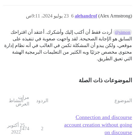
(Alex Armstrong)
alehandrof
6
23 يوليو 2024، 9:11ص
أردت فقط أن أكتب إليك وأشكرك. أعتقد أن اقتراحك
@simon
السابق هو الإجابة الصحيحة. لقد واجهت صعوبة في تنفيذه على
موقعي، ولكن يبدو أن المشكلة تكمن في الغالب في أنه نظام إدارة
محتوى مخصص جزئيًا وبه الكثير من التعليمات البرمجية الهشة
التي تعيق الطريق.
الموضوعات ذات الصلة
مرات
الموضوع
الردود
النشاط
العرض
Connection and discourse
account creation without going
25 أكتوبر
1474
2
2022
on discourse