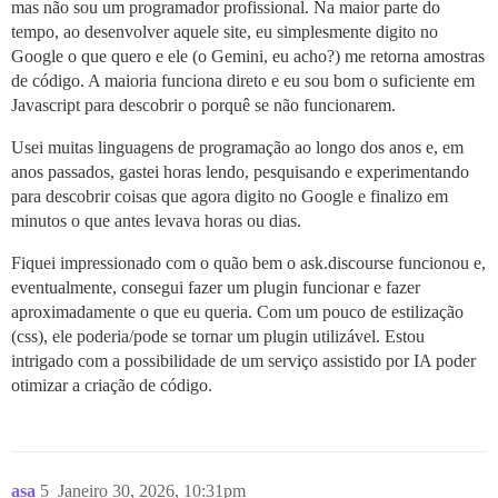
mas não sou um programador profissional. Na maior parte do
tempo, ao desenvolver aquele site, eu simplesmente digito no
Google o que quero e ele (o Gemini, eu acho?) me retorna amostras
de código. A maioria funciona direto e eu sou bom o suficiente em
Javascript para descobrir o porquê se não funcionarem.
Usei muitas linguagens de programação ao longo dos anos e, em
anos passados, gastei horas lendo, pesquisando e experimentando
para descobrir coisas que agora digito no Google e finalizo em
minutos o que antes levava horas ou dias.
Fiquei impressionado com o quão bem o ask.discourse funcionou e,
eventualmente, consegui fazer um plugin funcionar e fazer
aproximadamente o que eu queria. Com um pouco de estilização
(css), ele poderia/pode se tornar um plugin utilizável. Estou
intrigado com a possibilidade de um serviço assistido por IA poder
otimizar a criação de código.
asa
5
Janeiro 30, 2026, 10:31pm