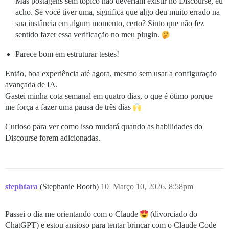
Mas postagens sem tópico não deveriam existir no Discourse, eu
acho. Se você tiver uma, significa que algo deu muito errado na
sua instância em algum momento, certo? Sinto que não fez
sentido fazer essa verificação no meu plugin.
Parece bom em estruturar testes!
Então, boa experiência até agora, mesmo sem usar a configuração
avançada de IA.
Gastei minha cota semanal em quatro dias, o que é ótimo porque
me força a fazer uma pausa de três dias
Curioso para ver como isso mudará quando as habilidades do
Discourse forem adicionadas.
stephtara
(Stephanie Booth)
10
Março 10, 2026, 8:58pm
Passei o dia me orientando com o Claude
(divorciado do
ChatGPT) e estou ansioso para tentar brincar com o Claude Code