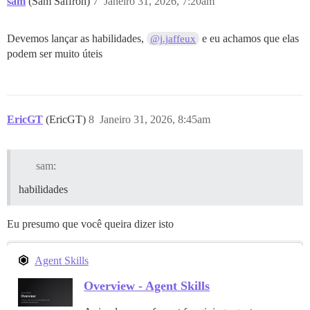
sam
(Sam Saffron)
7
Janeiro 31, 2026, 7:20am
Devemos lançar as habilidades,
e eu achamos que elas
@j.jaffeux
podem ser muito úteis
EricGT
(EricGT)
8
Janeiro 31, 2026, 8:45am
sam:
habilidades
Eu presumo que você queira dizer isto
Agent Skills
Overview - Agent Skills