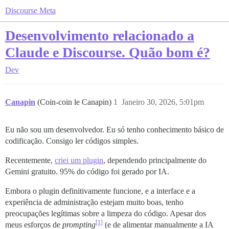
Discourse Meta
Desenvolvimento relacionado a
Claude e Discourse. Quão bom é?
Dev
Canapin
(Coin-coin le Canapin)
1
Janeiro 30, 2026, 5:01pm
Eu não sou um desenvolvedor. Eu só tenho conhecimento básico de
codificação. Consigo ler códigos simples.
Recentemente,
criei um plugin
, dependendo principalmente do
Gemini gratuito. 95% do código foi gerado por IA.
Embora o plugin definitivamente funcione, e a interface e a
experiência de administração estejam muito boas, tenho
preocupações legítimas sobre a limpeza do código. Apesar dos
[1]
meus esforços de
prompting
(e de alimentar manualmente a IA