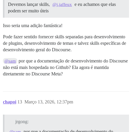
Devemos lançar skills,
e eu achamos que elas
@j.jaffeux
podem ser muito úteis
Isso seria uma adição fantástica!
Pode fazer sentido fornecer skills separadas para desenvolvimento
de plugins, desenvolvimento de temas e talvez skills específicas de
desenvolvimento geral do Discourse.
por que a documentação de desenvolvimento do Discourse
@sam
não está mais hospedada no Github? Ela agora é mantida
diretamente no Discourse Meta?
chapoi
13
Março 13, 2026, 12:37pm
jrgong:
por que a documentação de desenvolvimento do
@sam