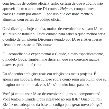
com trechos de código oficial), tenho certeza de que o código não
aproveita bem o ambiente Discourse.
Helpers
, componentes,
classes e assim por diante. É por isso que ocasionalmente o
alimentei com partes do código oficial.
Ouvi dizer que, hoje em dia, muitos desenvolvedores usam IA em
seu fluxo de trabalho. Estou curioso para saber o quão melhor seria
o código de um plugin Discourse gerado por IA se a IA estivesse
ciente do ecossistema Discourse.
Fui aconselhado a experimentar o Claude, e mais especificamente,
o modelo Opus. Também me disseram que ele consome muitos
tokens
e, portanto, é caro.
Eu não tenho ambições reais em relação aos meus projetos. É
apenas um hobby. Estou curioso sobre como seria um plugin que eu
imagino no mundo real, e as IAs são muito boas para isso.
Você já tentou usar IA ao desenvolver plugins ou componentes?
Você tentou o Claude Opus integrado ao seu IDE? Quão útil foi?
Ele faz uso adequado da base de código para gerar novo código?