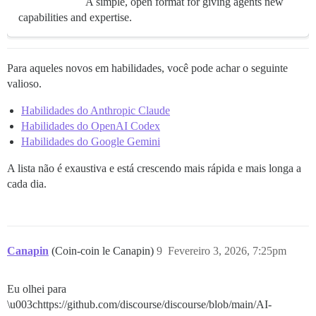
A simple, open format for giving agents new
capabilities and expertise.
Para aqueles novos em habilidades, você pode achar o seguinte
valioso.
Habilidades do Anthropic Claude
Habilidades do OpenAI Codex
Habilidades do Google Gemini
A lista não é exaustiva e está crescendo mais rápida e mais longa a
cada dia.
Canapin
(Coin-coin le Canapin)
9
Fevereiro 3, 2026, 7:25pm
Eu olhei para
\u003chttps://github.com/discourse/discourse/blob/main/AI-