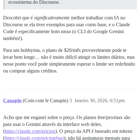
ecossistema do Discourse.
Descobri que é
significativamente
melhor trabalhar com IA no
Discourse se ela tiver exemplos para usar como base, e o Claude
Code é especificamente bom nisso (o CLI do Google Gemini
também!).
Para um hobbyista, o plano de $20/mês provavelmente pode te
levar bem longe… não é muito difícil atingir os limites diários, mas
nesse ponto você pode simplesmente esperar o limite ser redefinido
ou comprar alguns créditos.
Canapin
(Coin-coin le Canapin)
3
Janeiro 30, 2026, 6:51pm
Acho que me enganei sobre o preço. Os planos free/pro/max são
para usar o Gemini através da interface web deles.
(
https://claude.com/pricing
). O preço da API é baseado em tokens
(
https://claude.com/pricing#api
); não há assinaturas mensais para