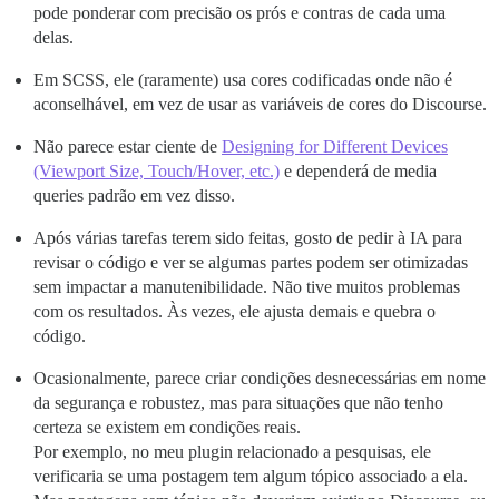
pode ponderar com precisão os prós e contras de cada uma
delas.
Em SCSS, ele (raramente) usa cores codificadas onde não é
aconselhável, em vez de usar as variáveis de cores do Discourse.
Não parece estar ciente de
Designing for Different Devices
(Viewport Size, Touch/Hover, etc.)
e dependerá de media
queries padrão em vez disso.
Após várias tarefas terem sido feitas, gosto de pedir à IA para
revisar o código e ver se algumas partes podem ser otimizadas
sem impactar a manutenibilidade. Não tive muitos problemas
com os resultados. Às vezes, ele ajusta demais e quebra o
código.
Ocasionalmente, parece criar condições desnecessárias em nome
da segurança e robustez, mas para situações que não tenho
certeza se existem em condições reais.
Por exemplo, no meu plugin relacionado a pesquisas, ele
verificaria se uma postagem tem algum tópico associado a ela.