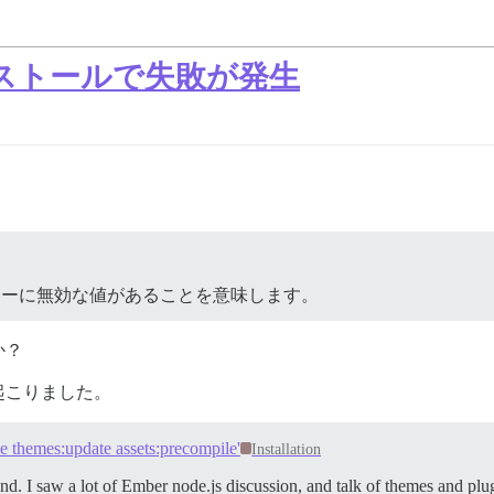
インストールで失敗が発生
 API キーに無効な値があることを意味します。
か？
起こりました。
ke themes:update assets:precompile'
Installation
. I saw a lot of Ember node.js discussion, and talk of themes and plugi