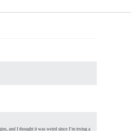
ns, and I thought it was weird since I’m trying a