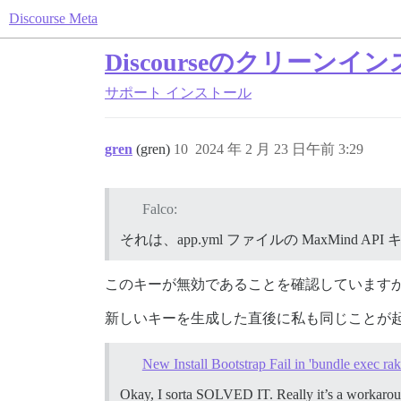
Discourse Meta
Discourseのクリーン
サポート
インストール
gren
(gren)
10
2024 年 2 月 23 日午前 3:29
Falco:
それは、app.yml ファイルの MaxMind
このキーが無効であることを確認しています
新しいキーを生成した直後に私も同じことが
New Install Bootstrap Fail in 'bundle exec ra
Okay, I sorta SOLVED IT. Really it’s a workaround