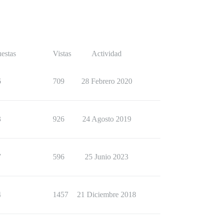
estas
Vistas
Actividad
6
709
28 Febrero 2020
3
926
24 Agosto 2019
7
596
25 Junio 2023
4
1457
21 Diciembre 2018