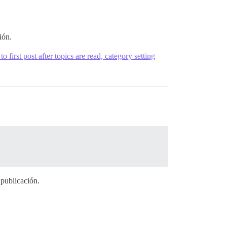
ión.
o first post after topics are read, category setting
 publicación.