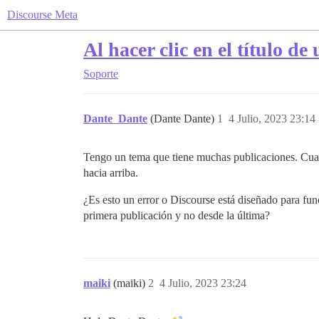
Discourse Meta
Al hacer clic en el título de
Soporte
Dante_Dante
(Dante Dante)
1
4 Julio, 2023 23:14
Tengo un tema que tiene muchas publicaciones. Cuand
hacia arriba.
¿Es esto un error o Discourse está diseñado para fun
primera publicación y no desde la última?
maiki
(maiki)
2
4 Julio, 2023 23:24