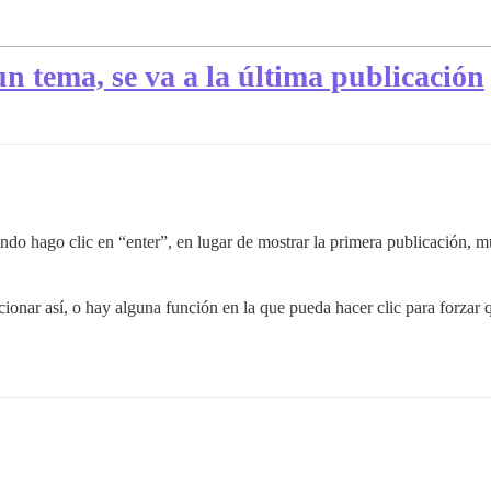
 un tema, se va a la última publicación
o hago clic en “enter”, en lugar de mostrar la primera publicación, mu
cionar así, o hay alguna función en la que pueda hacer clic para forzar