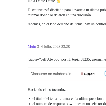
Hola Dante Dante.
Discourse está diseñado para llevarte a tu última publ
retomar donde lo dejaron en una discusión.
Además, en el lado derecho del tema, hay un control 
Moin
3
4 Julio, 2023 23:28
[quote=“Jeff Atwood, post:3, topic:38235, username:
Haciendo clic o tocando…
el título del tema → entra en la última posición de
el número de respuestas → muestra un selector de