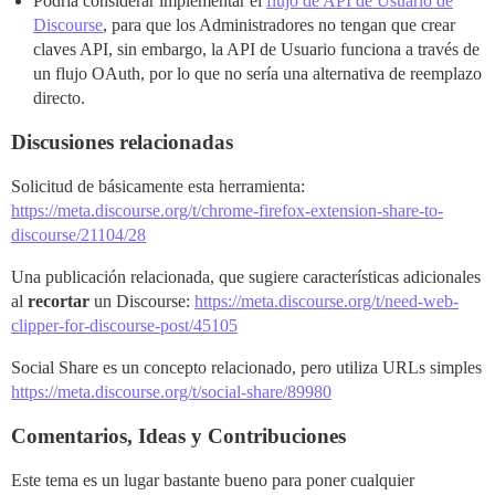
Podría considerar implementar el
flujo de API de Usuario de
Discourse
, para que los Administradores no tengan que crear
claves API, sin embargo, la API de Usuario funciona a través de
un flujo OAuth, por lo que no sería una alternativa de reemplazo
directo.
Discusiones relacionadas
Solicitud de básicamente esta herramienta:
https://meta.discourse.org/t/chrome-firefox-extension-share-to-
discourse/21104/28
Una publicación relacionada, que sugiere características adicionales
al
recortar
un Discourse:
https://meta.discourse.org/t/need-web-
clipper-for-discourse-post/45105
Social Share es un concepto relacionado, pero utiliza URLs simples
https://meta.discourse.org/t/social-share/89980
Comentarios, Ideas y Contribuciones
Este tema es un lugar bastante bueno para poner cualquier