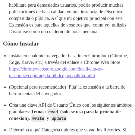
habilitara para demasiados usuarios, podría producir muchas
publicaciones de baja calidad, en una instancia de Discourse
compartida o pública. Así que mi objetivo principal con esta
Extensión es para aquellos de vosotros que, como yo, utilizáis
Discourse como un cuaderno de notas personal.
Cómo Instalar
Instala en cualquier navegador basado en Chromium (Chrome,
Edge, Brave, etc.) a través del enlace a Chrome Web Store
https://chromewebstore.google.com/detail/clip-to-
discourse/copdhiejkkdblhdcdjapcoalldkondhi
(Opcional pero recomendado) ‘Fija’ la extensión a la barra de
herramientas del navegador.
Crea una clave API de Usuario Único con los siguientes ámbitos
granulares:
Temas:
read
(solo se usa para la prueba de
conexión),
write
y
update
Determina a qué Categoría quieres que vayan los Recortes. Si