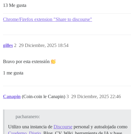
13 Me gusta
Chrome/Firefox extension "Share to discourse"
gilles
2
29 Diciembre, 2025 18:54
Bravo por esta extensión
1 me gusta
Canapin
(Coin-coin le Canapin)
3
29 Diciembre, 2025 22:46
pacharanero:
Utilizo una instancia de
Discourse
personal y autoalojada como
Cuaderno
,
Diario
, Blog, CV, Wiki, herramienta de IA y base