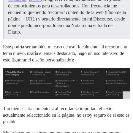
de conocimientos para desarrolladores. Con frecuencia me
encuentro queriendo ‘recortar’ contenido de la web (título de la
página + URL) y pegarlo directamente en mi Discourse, desde
donde puedo incorporarlo en una Nota o una entrada de
Diario.
Este podría ser también mi caso de uso. Idealmente, al recortar a un
tema nuevo, usaría el enlace destacado, hago un uso intensivo de
esto (ignorar el diseño personalizado):
También estaría contento si al recortar se importara el texto
actualmente seleccionado en la página, no estoy seguro de si esto es
posible.
Me lo imagino así: estoy en una página con un texto interesante.