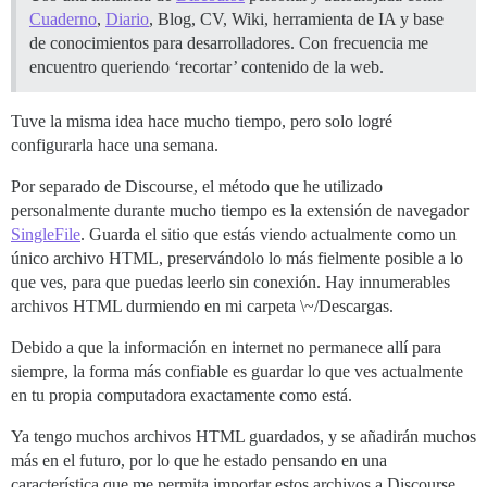
Cuaderno
,
Diario
, Blog, CV, Wiki, herramienta de IA y base
de conocimientos para desarrolladores. Con frecuencia me
encuentro queriendo ‘recortar’ contenido de la web.
Tuve la misma idea hace mucho tiempo, pero solo logré
configurarla hace una semana.
Por separado de Discourse, el método que he utilizado
personalmente durante mucho tiempo es la extensión de navegador
SingleFile
. Guarda el sitio que estás viendo actualmente como un
único archivo HTML, preservándolo lo más fielmente posible a lo
que ves, para que puedas leerlo sin conexión. Hay innumerables
archivos HTML durmiendo en mi carpeta \~/Descargas.
Debido a que la información en internet no permanece allí para
siempre, la forma más confiable es guardar lo que ves actualmente
en tu propia computadora exactamente como está.
Ya tengo muchos archivos HTML guardados, y se añadirán muchos
más en el futuro, por lo que he estado pensando en una
característica que me permita importar estos archivos a Discourse