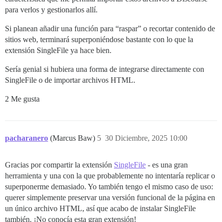
para verlos y gestionarlos allí.
Si planean añadir una función para “raspar” o recortar contenido de
sitios web, terminará superponiéndose bastante con lo que la
extensión SingleFile ya hace bien.
Sería genial si hubiera una forma de integrarse directamente con
SingleFile o de importar archivos HTML.
2 Me gusta
pacharanero
(Marcus Baw)
5
30 Diciembre, 2025 10:00
Gracias por compartir la extensión
SingleFile
- es una gran
herramienta y una con la que probablemente no intentaría replicar o
superponerme demasiado. Yo también tengo el mismo caso de uso:
querer simplemente preservar una versión funcional de la página en
un único archivo HTML, así que acabo de instalar SingleFile
también. ¡No conocía esta gran extensión!