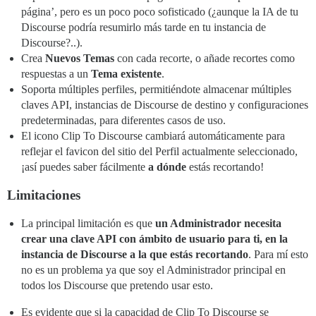
página’, pero es un poco poco sofisticado (¿aunque la IA de tu
Discourse podría resumirlo más tarde en tu instancia de
Discourse?..).
Crea
Nuevos Temas
con cada recorte, o añade recortes como
respuestas a un
Tema existente
.
Soporta múltiples perfiles, permitiéndote almacenar múltiples
claves API, instancias de Discourse de destino y configuraciones
predeterminadas, para diferentes casos de uso.
El icono Clip To Discourse cambiará automáticamente para
reflejar el favicon del sitio del Perfil actualmente seleccionado,
¡así puedes saber fácilmente
a dónde
estás recortando!
Limitaciones
La principal limitación es que
un Administrador necesita
crear una clave API con ámbito de usuario para ti, en la
instancia de Discourse a la que estás recortando
. Para mí esto
no es un problema ya que soy el Administrador principal en
todos los Discourse que pretendo usar esto.
Es evidente que si la capacidad de Clip To Discourse se