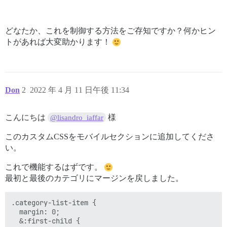
どなたか、これを制御する方法をご存知ですか？何かヒン
トがあれば大変助かります！
Don
2
2022 年 4 月 11 日午後 11:34
こんにちは
様
@lisandro_iaffar
このカスタムCSSをモバイルセクションに追加してくださ
い。
これで機能するはずです。
最初と最後のカテゴリにマージンを戻しました。
.category-list-item {

  margin: 0;

  &:first-child {
