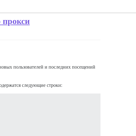
о прокси
и новых пользователей и последних посещений
одержатся следующие строки: