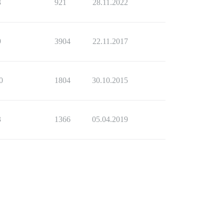
3
921
28.11.2022
9
3904
22.11.2017
0
1804
30.10.2015
3
1366
05.04.2019