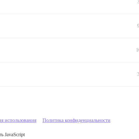
1
ия использования
Политика конфиденциальности
ь JavaScript