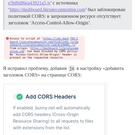
e5bf6df6ea43921a5.js
’ с источника
‘
https://dashboard.literatecomputing.com
’ был заблокирован
политикой CORS: в запрошенном ресурсе отсутствует
заголовок ‘Access-Control-Allow-Origin’.
Я исправил проблему, добавив
js
в настройку «добавить
заголовок CORS» на странице CORS: