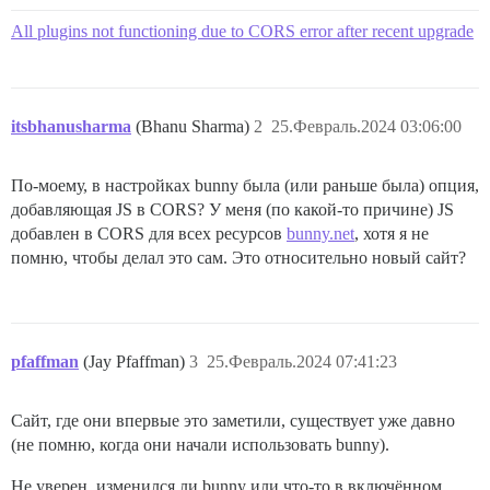
All plugins not functioning due to CORS error after recent upgrade
itsbhanusharma
(Bhanu Sharma)
2
25.Февраль.2024 03:06:00
По-моему, в настройках bunny была (или раньше была) опция,
добавляющая JS в CORS? У меня (по какой-то причине) JS
добавлен в CORS для всех ресурсов
bunny.net
, хотя я не
помню, чтобы делал это сам. Это относительно новый сайт?
pfaffman
(Jay Pfaffman)
3
25.Февраль.2024 07:41:23
Сайт, где они впервые это заметили, существует уже давно
(не помню, когда они начали использовать bunny).
Не уверен, изменился ли bunny или что-то в включённом