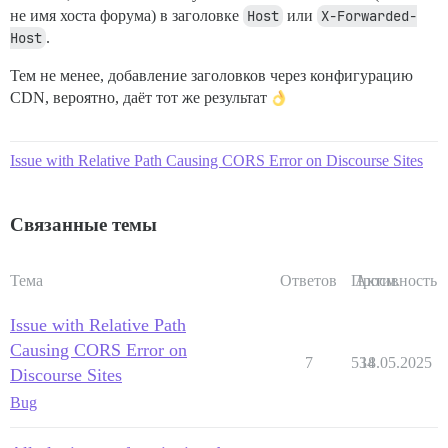
не имя хоста форума) в заголовке
Host
или
X-Forwarded-
Host
.
Тем не менее, добавление заголовков через конфигурацию
CDN, вероятно, даёт тот же результат
Issue with Relative Path Causing CORS Error on Discourse Sites
Связанные темы
Тема
Ответов
Просм.
Активность
Issue with Relative Path
Causing CORS Error on
7
534
18.05.2025
Discourse Sites
Bug