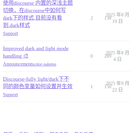
使用discourse 内置的深浅主题
切换，在discourse中如何写
2025 年8 月
dark下的样式,目前没有看
2
138
19 日
到.dark样式
Support
Improved dark and light mode
2025 年8 月
handling 🎨
0
289
4 日
Announcements
color-palettes
Discourse-fully light/dark下不
2025 年9 月
同的颜色变量如何设置并生效
1
150
22 日
Support