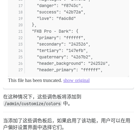
    "danger": "f8745c",
    "success": "42b72a",
    "love": "fa6c8d"
  },
  "FKB Pro - Dark": {
    "primary": "ffffff",
    "secondary": "242526",
    "tertiary": "147efb",
    "quaternary": "4267b2",
    "header_background": "242526",
    "header_primary": "ffffff",
This file has been truncated.
show original
在这种情况下，这些调色板将添加到
/admin/customize/colors
中。
当添加了这些调色板后，如果启用了该功能，用户可以在用
户偏好设置界面中选择它们。