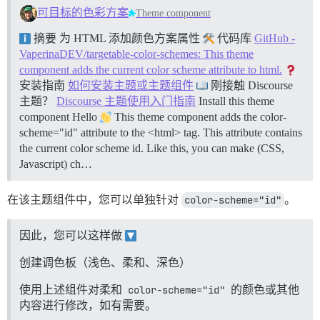
可目标的色彩方案
Theme component
摘要 为 HTML 添加颜色方案属性
代码库
GitHub -
VaperinaDEV/targetable-color-schemes: This theme
component adds the current color scheme attribute to html.
安装指南
如何安装主题或主题组件
刚接触 Discourse
主题？
Discourse 主题使用入门指南
Install this theme
component Hello
This theme component adds the color-
scheme="id" attribute to the <html> tag. This attribute contains
the current color scheme id. Like this, you can make (CSS,
Javascript) ch…
在该主题组件中，您可以单独针对
color-scheme="id"
。
因此，您可以这样做
创建调色板（浅色、柔和、深色）
使用上述组件对柔和
color-scheme="id"
的颜色或其他
内容进行修改，如有需要。