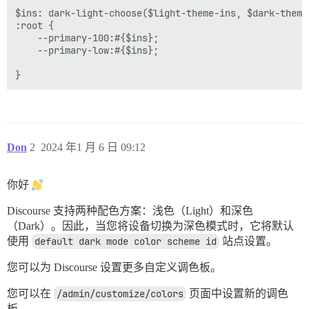
$ins: dark-light-choose($light-theme-ins, $dark-theme-
:root {

    --primary-100:#{$ins};

    --primary-low:#{$ins};

Don
2
2024 年1 月 6 日 09:12
你好
Discourse 支持两种配色方案：浅色（Light）和深色
（Dark）。因此，当您将设备切换为深色模式时，它将默认
使用
default dark mode color scheme id
站点设置。
您可以为 Discourse 设置更多自定义调色板。
您可以在
/admin/customize/colors
页面中设置新的调色
板。