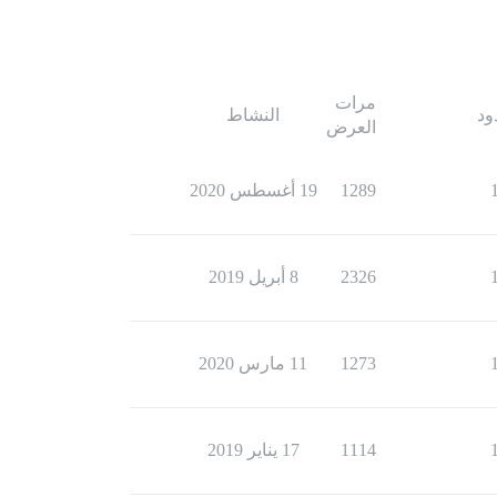
مرات
ود
النشاط
العرض
1289
19 أغسطس 2020
2326
8 أبريل 2019
1273
11 مارس 2020
1114
17 يناير 2019