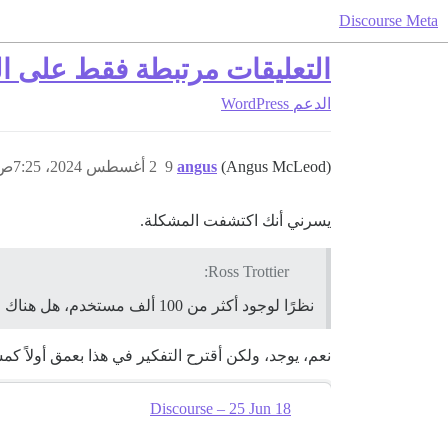
Discourse Meta
التعليقات مرتبطة فقط على ا
الدعم
WordPress
(Angus McLeod)
angus
9
2 أغسطس 2024، 7:25ص
يسرني أنك اكتشفت المشكلة.
Ross Trottier:
نظرًا لوجود أكثر من 100 ألف مستخدم، هل هناك حل للقيام بذلك بشكل جماعي؟
نعم، يوجد، ولكن أقترح التفكير في هذا بعمق أولاً كم
Discourse – 25 Jun 18