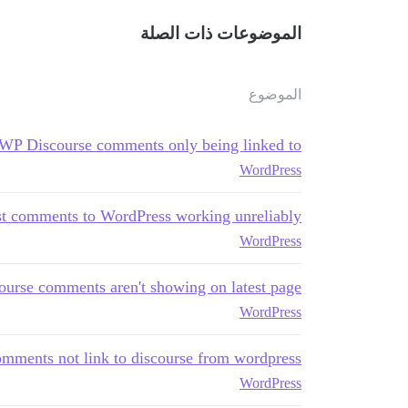
الموضوعات ذات الصلة
الموضوع
WP Discourse comments only being linked to
WordPress
t comments to WordPress working unreliably
WordPress
ourse comments aren't showing on latest page
WordPress
omments not link to discourse from wordpress
WordPress