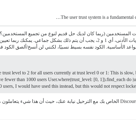
The user trust system is a fundamental c
ستكون هذه عملية يدوية في الغالب. بالنسبة للمستويات الأدنى، أي 1 و 2، يجب أن يتم 
لأساسية. الكود نفسه بسيط نسبيًا، لكنني لن أنسخ/ألصق الكود في الموضوع لـ 0
e trust level to 2 for all users currently at trust level 0 or 1: This is slo
e fewer than 1000 users User.where(trust_level: [0, 1]).find_each do |us
 users, I would have used this instead, but this would not respect loc