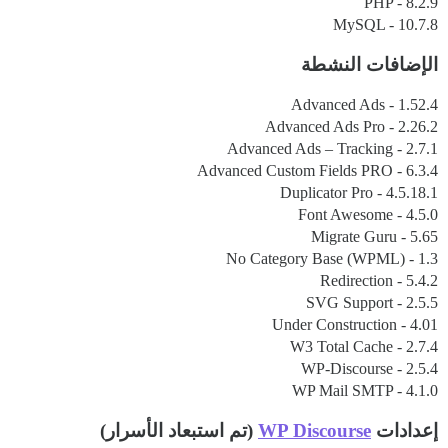
PHP - 8.2.9
MySQL - 10.7.8
الإضافات النشطة
Advanced Ads - 1.52.4
Advanced Ads Pro - 2.26.2
Advanced Ads – Tracking - 2.7.1
Advanced Custom Fields PRO - 6.3.4
Duplicator Pro - 4.5.18.1
Font Awesome - 4.5.0
Migrate Guru - 5.65
No Category Base (WPML) - 1.3
Redirection - 5.4.2
SVG Support - 2.5.5
Under Construction - 4.01
W3 Total Cache - 2.7.4
WP-Discourse - 2.5.4
WP Mail SMTP - 4.1.0
إعدادات
WP Discourse
(تم استبعاد الأسرار)