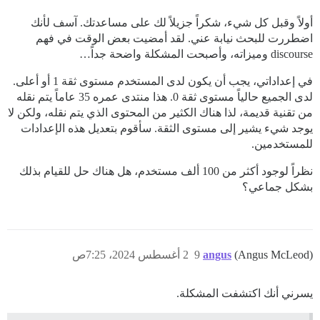
أولاً وقبل كل شيء، شكراً جزيلاً لك على مساعدتك. آسف لأنك
اضطررت للبحث نيابة عني. لقد أمضيت بعض الوقت في فهم
discourse وميزاته، وأصبحت المشكلة واضحة جداً…
في إعداداتي، يجب أن يكون لدى المستخدم مستوى ثقة 1 أو أعلى.
لدى الجميع حالياً مستوى ثقة 0. هذا منتدى عمره 35 عاماً يتم نقله
من تقنية قديمة، لذا هناك الكثير من المحتوى الذي يتم نقله، ولكن لا
يوجد شيء يشير إلى مستوى الثقة. سأقوم بتعديل هذه الإعدادات
للمستخدمين.
نظراً لوجود أكثر من 100 ألف مستخدم، هل هناك حل للقيام بذلك
بشكل جماعي؟
(Angus McLeod)
angus
9
2 أغسطس 2024، 7:25ص
يسرني أنك اكتشفت المشكلة.