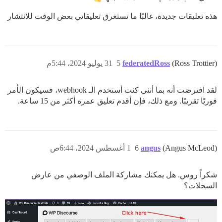
هذه تعليقات جديدة، غالبًا ما تستغرق تعليقاتي بعض الوقت للانتشار
(Ross Trottier)
federatedRoss
5
31 يوليو 2024، 5:44م
لقد افترضت أنه بما أنني كنت أستخدم الـ webhook، فسيكون الأمر
فوريًا تقريبًا. ومع ذلك، فإن أقدم تعليق عمره أكثر من 15 ساعة.
(Angus McLeod)
angus
6
1 أغسطس 2024، 6:44ص
شكراً روس. هل يمكنك مشاركة الملف الوصفي من عارض
السجلات؟