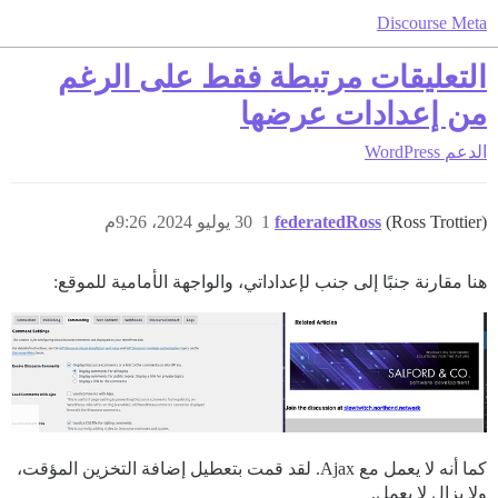
Discourse Meta
التعليقات مرتبطة فقط على الرغم
من إعدادات عرضها
الدعم
WordPress
(Ross Trottier)
federatedRoss
1
30 يوليو 2024، 9:26م
هنا مقارنة جنبًا إلى جنب لإعداداتي، والواجهة الأمامية للموقع:
كما أنه لا يعمل مع Ajax. لقد قمت بتعطيل إضافة التخزين المؤقت،
ولا يزال لا يعمل.