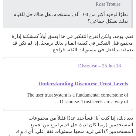
Ross Trottier:
نظرًا لوجود أكثر من 100 ألف مستخدم، هل هناك حل للقيام
بذلك بشكل جماعي؟
نعم، يوجد، ولكن أقترح التفكير في هذا بعمق أولاً كمشكلة إدارة
مجتمع قبل التفكير في كيفية القيام بذلك برمجيًا. إذا لم تكن قد
تعمقت بالفعل في مستويات الثقة، فراجع
Discourse – 25 Jun 18
Understanding Discourse Trust Levels
The user trust system is a fundamental cornerstone of
Discourse. Trust levels are a way of…
بعد ذلك، إذا كنت أنا، فسأحدد عددًا قليلاً من مجموعات
المستخدمين (ربما كان لديك حل قديم لنوع من تجميع
المستخدمين؟) التي تريد منحها مستويات ثقة أعلى، أي 3 و 4.