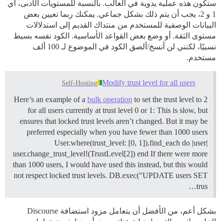
ستكون هذه عملية يدوية في الغالب. بالنسبة للمستويات الأدنى، أي
1 و 2، يجب أن يتم ذلك بشكل جماعي. يمكنك ربما تعيين بعض
البيانات الوصفية للمستخدم من منتداك القديم إلى استدلالات
مستوى الثقة. أو وضع بعض القواعد الأساسية. الكود نفسه بسيط
نسبيًا، لكنني لن أنسخ/ألصق الكود في الموضوع لـ 100 ألف
مستخدم.
Modify trust level for all users
Self-Hosting
Here’s an example of a
bulk operation
to set the trust level to 2
for all users currently at trust level 0 or 1: This is slow, but
ensures that locked trust levels aren’t changed. But it may be
preferred especially when you have fewer than 1000 users
User.where(trust_level: [0, 1]).find_each do |user|
user.change_trust_level!(TrustLevel[2]) end If there were more
than 1000 users, I would have used this instead, but this would
not respect locked trust levels. DB.exec("UPDATE users SET
trus…
بشكل أعم، من الأفضل أن يتعامل مزود استضافة Discourse