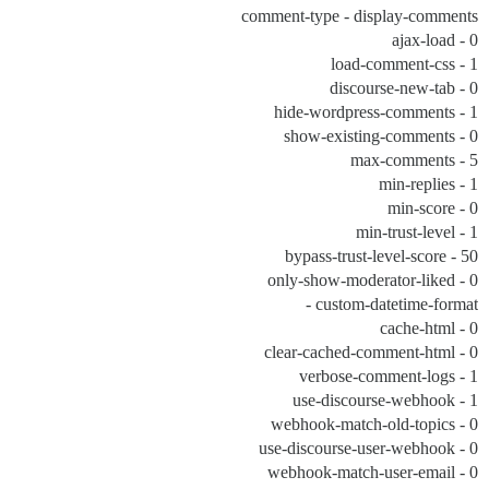
comment-type - display-comments
ajax-load - 0
load-comment-css - 1
discourse-new-tab - 0
hide-wordpress-comments - 1
show-existing-comments - 0
max-comments - 5
min-replies - 1
min-score - 0
min-trust-level - 1
bypass-trust-level-score - 50
only-show-moderator-liked - 0
custom-datetime-format -
cache-html - 0
clear-cached-comment-html - 0
verbose-comment-logs - 1
use-discourse-webhook - 1
webhook-match-old-topics - 0
use-discourse-user-webhook - 0
webhook-match-user-email - 0