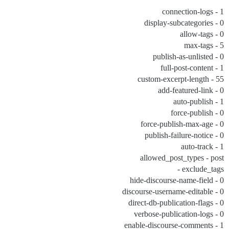
connection-logs - 1
display-subcategories - 0
allow-tags - 0
max-tags - 5
publish-as-unlisted - 0
full-post-content - 1
custom-excerpt-length - 55
add-featured-link - 0
auto-publish - 1
force-publish - 0
force-publish-max-age - 0
publish-failure-notice - 0
auto-track - 1
allowed_post_types - post
exclude_tags -
hide-discourse-name-field - 0
discourse-username-editable - 0
direct-db-publication-flags - 0
verbose-publication-logs - 0
enable-discourse-comments - 1