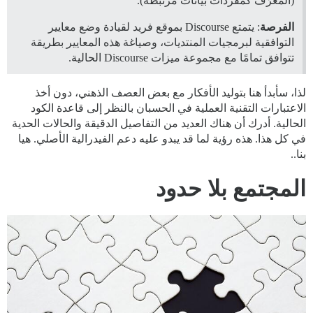
(المُعرّف كمفردات بيانات مرتبطة).
الفرصة
: يتمتع Discourse بموقع فريد لقيادة وضع معايير
التوافقية لبرمجيات المنتديات، وصياغة هذه المعايير بطريقة
تتوافق تمامًا مع مجموعة ميزات Discourse الحالية.
لذا، سأبدأ هنا بتوليد الأفكار مع بعض العصف الذهني، دون أخذ
الاعتبارات التقنية العملية في الحسبان بالنظر إلى قاعدة الكود
الحالية. أدرك أن هناك العديد من التفاصيل الدقيقة والحالات الحدية
في كل هذا. هذه رؤية لما قد يبدو عليه دعم الفيدرالية الأصلي. هيا
بنا..
المجتمع بلا حدود