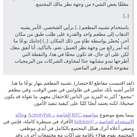
مقلقًا بعض الشيء من وجهة نظر مالك المجتمع.
[..]
باستخدام تشبيه المطعم [..] برأيي الشخصي. الأمر يشبه
الذهاب إلى مطعم واحد والقدرة على طلب طبق من مكان
آخر، يُحضّر بواسطة طاهٍ من ذلك المكان. [..] إجابتك نوعًا ما:
إنه أمر رائع من وجهة نظر العميل. نعم، بالتأكيد، أنا أتفق معك.
لكن على أي حال، قد تكون محقًا في هذا، والنقطة التي
أطرحها تبدو مشابهة جدًا لمخاوف الشركات من البرمجيات
مفتوحة المصدر في الماضي.
(لقد اقتبست مقاطع للاختصار). تشبيه المطعم ينهار نوعًا ما هنا.
الأمر أشبه بأنك تجلس في طاولتين في نفس الوقت، وفي مطعم
“مجمع” أكبر به المزيد من الناس للاحتفال معهم. ما تقوله قد يكون
صحيحًا، لكنه يعتمد أيضًا كليًا على كيفية تنفيذ الأمور.
بينما يضع موضوع
مواصفة RFC الخاصة بـ ActivityPub
و
حالة
الاستخدام الخاصة بـ @hellekin
الأفراد في سيطرة كاملة، فإنني في
وصفي أعلاه أترك هيكل المجتمع بالكامل في أيدي موظفي
المجتمع. يقوم هؤلاء بإقامة شراكات مع مجتمعات أخرى، وقد