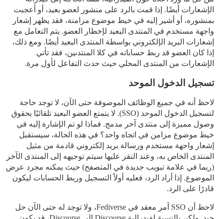
الإشعارات أيضًا. إذا قمت بالرد على منشور لعضو بعيد، أو أعجبت
بمنشوره، أو أشير إليه في خيط موضوع مزامنة، فقد يظهر إشعار
واجهة مستخدم في المنتدى البعيد لإخطار العضو. يتم التعامل مع
إشعارات البريد الإلكتروني بواسطة المنتدى البعيد أيضًا. ومع ذلك،
إذا كان العضو قد ربط حساباته في كلا المنتدىين، فقد تأتي
الإشعارات من المنتدى المحلي حيث حدث التفاعل لأول مرة.
تسجيل الدخول الموحد
لاحظ أنه في جميع الوظائف الموصوفة حتى الآن، لا توجد حاجة
لتسجيل الدخول الموحد (SSO). لا يتمتع العضو البعيد تلقائيًا بحقوق
وصول مميزة إلى منتدى آخر مدمج. فماذا لو تم الإشارة إليه في
خيط موضوع مزامن في اتجاه واحد؟ في هذه الحالة، سيستقبل
إشعار واجهة مستخدم ورسالة بريد إلكتروني قادمة من مثيل
المنتدى الخاص به، وعند النقر عليها سيتم توجيهه إلى المنتدى الآخر
(ربما في علامة تبويب جديدة في المتصفح) حيث يمكنه مجرد عرض
الموضوع. إذا أراد الرد، فعليه أولاً التسجيل وربط الحسابات ليكون
قادرًا على الرد.
لاحظ أن SSO أمر معقد في Fediverse، ولا توجد له حتى الآن حل
جيد. ولكن بالنسبة لفيدرالية Discourse إلى Discourse، قد يكون