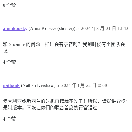
8 个赞
annakopsky
(Anna Kopsky (she/her))
5
2024 年8 月 21 日 13:42
和 Suzanne 的问题一样！会有录音吗？我到时候有个团队会
议！
4 个赞
nathank
(Nathan Kershaw)
6
2024 年8 月 22 日 05:46
澳大利亚或新西兰的时机再糟糕不过了！所以，请提供异步/
录制版本。不能让你们的联合首席执行官错过……
4 个赞