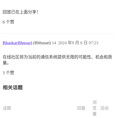
回放已在上面分享！
6 个赞
BhaskarBhusari
(Bbhusari)
14
2024 年9 月 6 日 07:23
在线社区将为当前的通信系统提供无限的可能性、机会和质
量。
3 个赞
相关话题
浏
话题
回复
览
活动
量