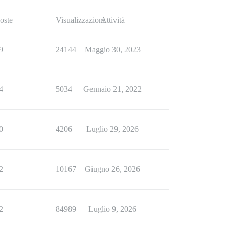
oste
Visualizzazioni
Attività
9
24144
Maggio 30, 2023
4
5034
Gennaio 21, 2022
0
4206
Luglio 29, 2026
2
10167
Giugno 26, 2026
2
84989
Luglio 9, 2026