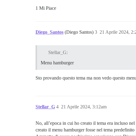
1 Mi Piace
Diego_Santos
(Diego Santos)
3
21 Aprile 2024, 2
Stellar_G:
Menu hamburger
Sto provando questo tema ma non vedo questo menu 
Stellar_G
4
21 Aprile 2024, 3:12am
No, all’epoca in cui ho creato il tema era incluso n
creato il menu hamburger fosse nel tema predefinito p