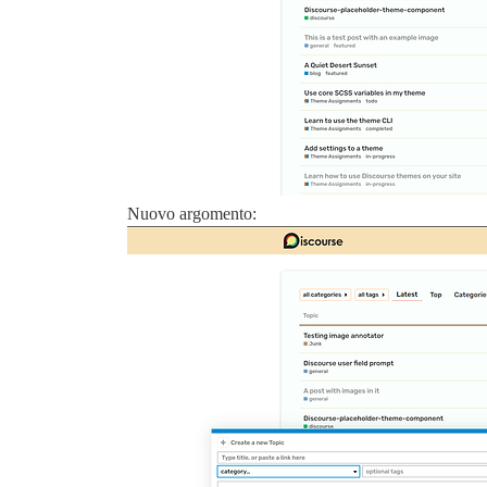
Nuovo argomento: