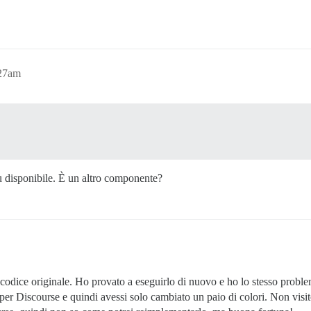
:27am
disponibile. È un altro componente?
el codice originale. Ho provato a eseguirlo di nuovo e ho lo stesso prob
er Discourse e quindi avessi solo cambiato un paio di colori. Non visito 