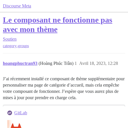
Discourse Meta
Le composant ne fonctionne pas
avec mon thème
Soutien
category-groups
hoangphuctran93
(Hoàng Phúc Trần)
1
Avril 18, 2023, 12:28
J’ai récemment installé ce composant de thème supplémentaire pour
personnaliser ma page de catégorie d’accueil, mais cela empêche
votre composant de fonctionner. J’espère que vous aurez plus de
mises à jour pour prendre en charge cela.
GitLab