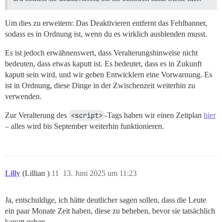
Um dies zu erweitern: Das Deaktivieren entfernt das Fehlbanner,
sodass es in Ordnung ist, wenn du es wirklich ausblenden musst.
Es ist jedoch erwähnenswert, dass Veralterungshinweise nicht
bedeuten, dass etwas kaputt ist. Es bedeutet, dass es in Zukunft
kaputt sein wird, und wir geben Entwicklern eine Vorwarnung. Es
ist in Ordnung, diese Dinge in der Zwischenzeit weiterhin zu
verwenden.
Zur Veralterung des
<script>
-Tags haben wir einen Zeitplan
hier
– alles wird bis September weiterhin funktionieren.
Lilly
(Lillian )
11
13. Juni 2025 um 11:23
Ja, entschuldige, ich hätte deutlicher sagen sollen, dass die Leute
ein paar Monate Zeit haben, diese zu beheben, bevor sie tatsächlich
kaputt gehen.