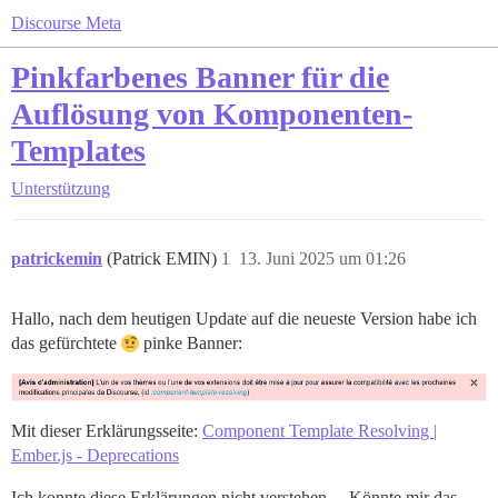
Discourse Meta
Pinkfarbenes Banner für die
Auflösung von Komponenten-
Templates
Unterstützung
patrickemin
(Patrick EMIN)
1
13. Juni 2025 um 01:26
Hallo, nach dem heutigen Update auf die neueste Version habe ich
das gefürchtete
pinke Banner:
Mit dieser Erklärungsseite:
Component Template Resolving |
Ember.js - Deprecations
Ich konnte diese Erklärungen nicht verstehen… Könnte mir das