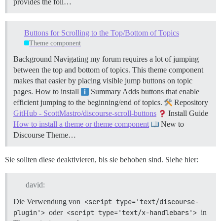
provides the foll…
Buttons for Scrolling to the Top/Bottom of Topics
Theme component
Background Navigating my forum requires a lot of jumping
between the top and bottom of topics. This theme component
makes that easier by placing visible jump buttons on topic
pages.
How to install
Summary Adds buttons that enable
efficient jumping to the beginning/end of topics.
Repository
GitHub - ScottMastro/discourse-scroll-buttons
Install Guide
How to install a theme or theme component
New to
Discourse Theme…
Sie sollten diese deaktivieren, bis sie behoben sind. Siehe hier:
david:
Die Verwendung von
<script type='text/discourse-
plugin'>
oder
<script type='text/x-handlebars'>
in