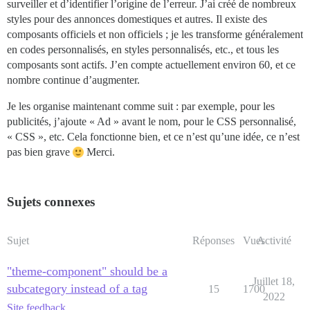
surveiller et d’identifier l’origine de l’erreur. J’ai créé de nombreux
styles pour des annonces domestiques et autres. Il existe des
composants officiels et non officiels ; je les transforme généralement
en codes personnalisés, en styles personnalisés, etc., et tous les
composants sont actifs. J’en compte actuellement environ 60, et ce
nombre continue d’augmenter.
Je les organise maintenant comme suit : par exemple, pour les
publicités, j’ajoute « Ad » avant le nom, pour le CSS personnalisé,
« CSS », etc. Cela fonctionne bien, et ce n’est qu’une idée, ce n’est
pas bien grave
Merci.
Sujets connexes
Sujet
Réponses
Vues
Activité
"theme-component" should be a
Juillet 18,
subcategory instead of a tag
15
1700
2022
Site feedback