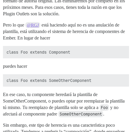
formato de autoría original. Las eliminaremos por completo en los
próximos meses. Para esos casos, tienes toda la razón en que los
Plugin Outlets son la solución.
Pero lo que
está haciendo aquí no es una anulación de
@RGJ
plantilla, está utilizando el sistema de herencia de componentes de
Ember. En lugar de hacer
puedes hacer
En ese caso, tu componente heredará la plantilla de
SomeOtherComponent, o puedes optar por reemplazar la plantilla
tú mismo. Tu reemplazo de plantilla solo se aplica a
Foo
y no
afectará al componente padre
SomeOtherComponent
.
Sin embargo, este tipo de herencia es una característica poco
utilizada. Tendemos a preferir la “composición”, donde envuelves