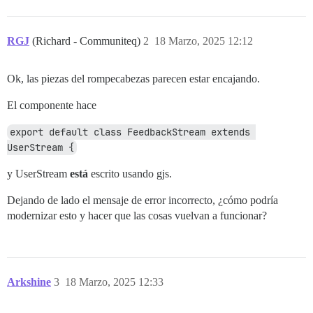
RGJ
(Richard - Communiteq)
2
18 Marzo, 2025 12:12
Ok, las piezas del rompecabezas parecen estar encajando.
El componente hace
export default class FeedbackStream extends 
UserStream {
y UserStream
está
escrito usando gjs.
Dejando de lado el mensaje de error incorrecto, ¿cómo podría
modernizar esto y hacer que las cosas vuelvan a funcionar?
Arkshine
3
18 Marzo, 2025 12:33