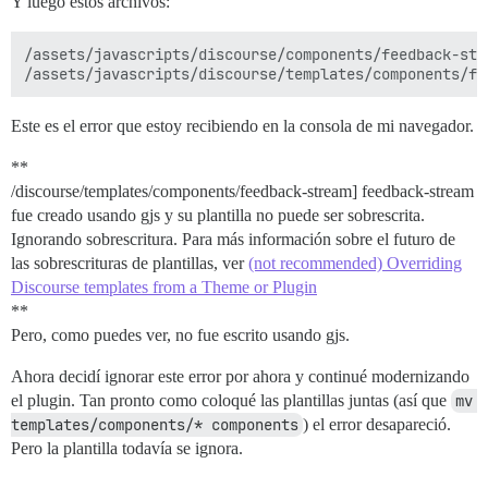
Y luego estos archivos:
/assets/javascripts/discourse/components/feedback-stre
Este es el error que estoy recibiendo en la consola de mi navegador.
**
/discourse/templates/components/feedback-stream] feedback-stream
fue creado usando gjs y su plantilla no puede ser sobrescrita.
Ignorando sobrescritura. Para más información sobre el futuro de
las sobrescrituras de plantillas, ver
(not recommended) Overriding
Discourse templates from a Theme or Plugin
**
Pero, como puedes ver, no fue escrito usando gjs.
Ahora decidí ignorar este error por ahora y continué modernizando
el plugin. Tan pronto como coloqué las plantillas juntas (así que
mv 
templates/components/* components
) el error desapareció.
Pero la plantilla todavía se ignora.