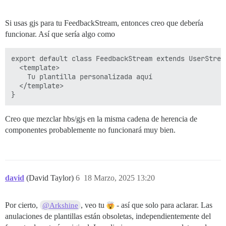
Si usas gjs para tu FeedbackStream, entonces creo que debería
funcionar. Así que sería algo como
export default class FeedbackStream extends UserStream
  <template>

    Tu plantilla personalizada aquí

  </template>

Creo que mezclar hbs/gjs en la misma cadena de herencia de
componentes probablemente no funcionará muy bien.
david
(David Taylor)
6
18 Marzo, 2025 13:20
Por cierto,
, veo tu
- así que solo para aclarar. Las
@Arkshine
anulaciones de plantillas están obsoletas, independientemente del