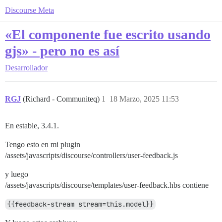
Discourse Meta
«El componente fue escrito usando
gjs» - pero no es así
Desarrollador
RGJ
(Richard - Communiteq)
1
18 Marzo, 2025 11:53
En estable, 3.4.1.
Tengo esto en mi plugin
/assets/javascripts/discourse/controllers/user-feedback.js
y luego
/assets/javascripts/discourse/templates/user-feedback.hbs contiene
{{feedback-stream stream=this.model}}