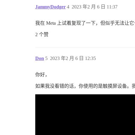
JammyDodger
4
2023 年2 月 6 日 11:37
我在 Meta 上试着复现了一下，但似乎无
2 个赞
Don
5
2023 年2 月 6 日 12:35
你好，
如果我没看错的话，你使用的是触摸屏设备。我在