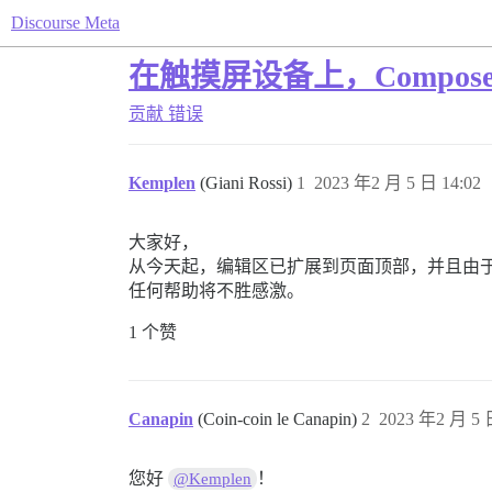
Discourse Meta
在触摸屏设备上，Compo
贡献
错误
Kemplen
(Giani Rossi)
1
2023 年2 月 5 日 14:02
大家好，
从今天起，编辑区已扩展到页面顶部，并且由
任何帮助将不胜感激。
1 个赞
Canapin
(Coin-coin le Canapin)
2
2023 年2 月 5 
您好
！
@Kemplen