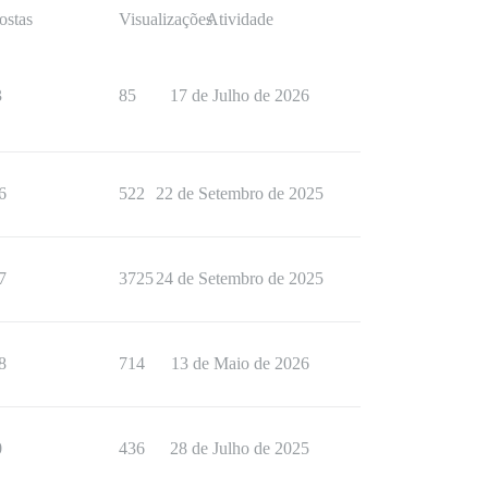
ostas
Visualizações
Atividade
3
85
17 de Julho de 2026
6
522
22 de Setembro de 2025
7
3725
24 de Setembro de 2025
8
714
13 de Maio de 2026
0
436
28 de Julho de 2025