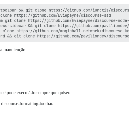
toolbar && git clone https://github.com/iunctis/discours
clone https://github.com/Eviepayne/discourse-ssd        
& git clone https://github.com/Eviepayne/discourse-node-
ews-sidecar && git clone https://github.com/paviliondev/
 clone https://github.com/magicball-network/discourse-ko
ma manutenção.
cê pode executá-lo sempre que quiser.
 discourse-formatting-toolbar.