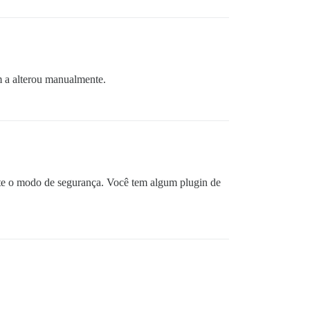
m a alterou manualmente.
tente o modo de segurança. Você tem algum plugin de