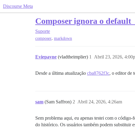
Discourse Meta
Composer ignora o default
Suporte
,
composer
markdown
Eviepayne
(vladtheimplier)
1
Abril 23, 2026, 4:00
Desde a última atualização
cba8762f3c
, o editor de
sam
(Sam Saffron)
2
Abril 24, 2026, 4:26am
Sem problema aqui, eu apenas testei com o código-fo
do histórico. Os usuários também podem substituir e