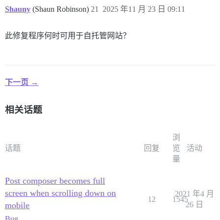
Shauny
(Shaun Robinson)
21
2025 年11 月 23 日 09:11
此修复程序何时可用于自托管网站？
下一页 →
相关话题
浏
话题
回复
览
活动
量
Post composer becomes full
screen when scrolling down on
2021 年4 月
12
1545
mobile
26 日
Bug