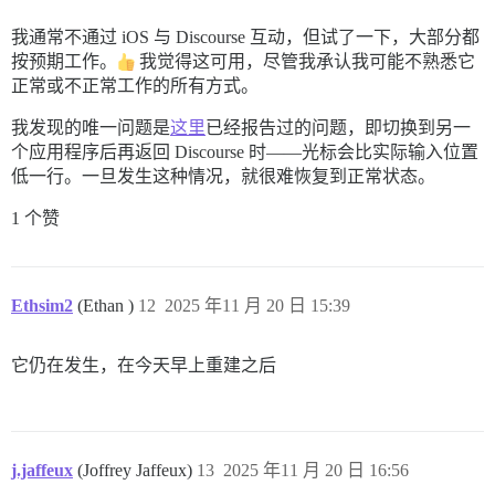
我通常不通过 iOS 与 Discourse 互动，但试了一下，大部分都
按预期工作。
我觉得这可用，尽管我承认我可能不熟悉它
正常或不正常工作的所有方式。
我发现的唯一问题是
这里
已经报告过的问题，即切换到另一
个应用程序后再返回 Discourse 时——光标会比实际输入位置
低一行。一旦发生这种情况，就很难恢复到正常状态。
1 个赞
Ethsim2
(Ethan )
12
2025 年11 月 20 日 15:39
它仍在发生，在今天早上重建之后
j.jaffeux
(Joffrey Jaffeux)
13
2025 年11 月 20 日 16:56